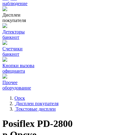
наблюдение
Дисплеи
покупателя
Детекторы
банкнот
Счетчики
банкнот
Кнопки вызова
официанта
Прочее
оборудование
Орск
Дисплеи покупателя
Текстовые дисплеи
Posiflex PD-2800
в Орске