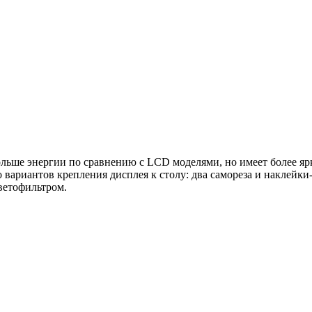
льше энергии по сравнению с LCD моделями, но имеет более я
о вариантов крепления дисплея к столу: два самореза и наклейки
ветофильтром.