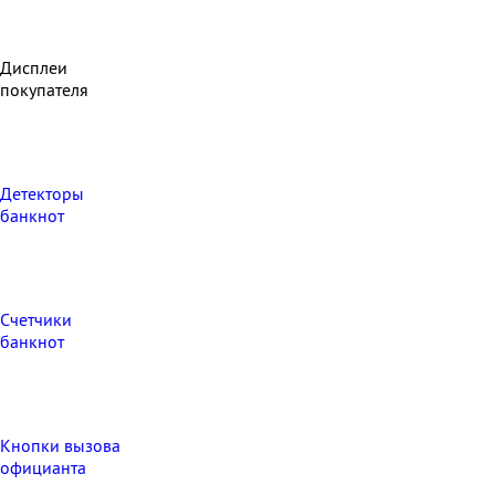
Дисплеи
покупателя
Детекторы
банкнот
Счетчики
банкнот
Кнопки вызова
официанта