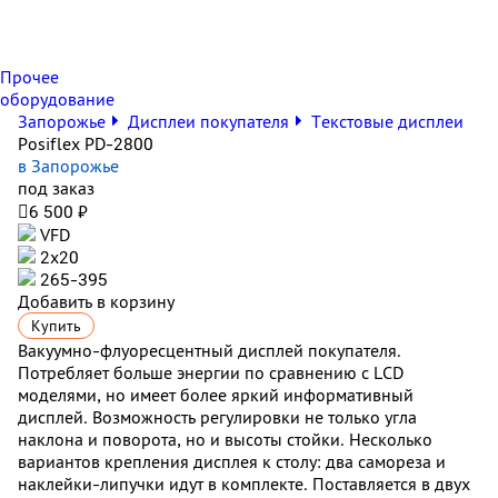
Прочее
оборудование
Запорожье
Дисплеи покупателя
Текстовые дисплеи
Posiflex PD-2800
в Запорожье
под заказ

6 500 ₽
VFD
2х20
265-395
Добавить в корзину
Купить
Вакуумно-флуоресцентный дисплей покупателя.
Потребляет больше энергии по сравнению с LCD
моделями, но имеет более яркий информативный
дисплей. Возможность регулировки не только угла
наклона и поворота, но и высоты стойки. Несколько
вариантов крепления дисплея к столу: два самореза и
наклейки-липучки идут в комплекте. Поставляется в двух