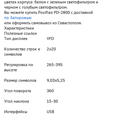
цветах корпуса: белом с зеленым светофильтром и
черном с голубым светофильтром.
Вы можете купить Posiflex PD-2800 с доставкой
по Запорожью
или оформить самовывоз из Севастополя.
Характеристики
Полезные ссылки
Тип дисплея
VFD
Количество строк и
2х20
символов
Регулировка по
265-395
высоте
Размер символов
9,03х5,25
Угол поворота
360
Угол наклона
15-30
Интерфейсы
USB