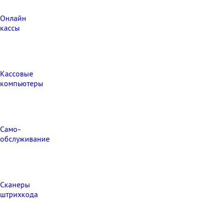
Онлайн
кассы
Кассовые
компьютеры
Само-
обслуживание
Сканеры
штрихкода