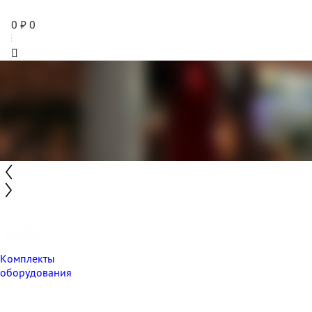
0
₽
0
Комплекты
оборудования