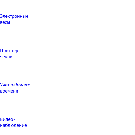
Электронные
весы
Принтеры
чеков
Учет рабочего
времени
Видео‑
наблюдение