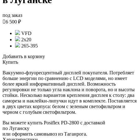
под заказ

6 500 ₽
VFD
2х20
265-395
Добавить в корзину
Купить
Вакуумно-флуоресцентный дисплей покупателя. Потребляет
больше энергии по сравнению с LCD моделями, но имеет
более яркий информативный дисплей. Возможность
регулировки не только угла наклона и поворота, но и высоты
стойки. Несколько вариантов крепления дисплея к столу: два
самореза и наклейки-липучки идут в комплекте. Поставляется
в двух цветах корпуса: белом с зеленым светофильтром и
черном с голубым светофильтром.
Вы можете купить Posiflex PD-2800 с доставкой
по Луганску
или оформить самовывоз из Таганрога.
Характеристики