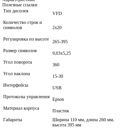
Полезные ссылки
Тип дисплея
VFD
Количество строк и
символов
2х20
Регулировка по высоте
265-395
Размер символов
9,03х5,25
Угол поворота
360
Угол наклона
15-30
Интерфейсы
USB
Протоколы управления
Epson
Материал корпуса
Пластик
Габариты
Ширина 110 мм, длина 260 мм,
высота 395 мм