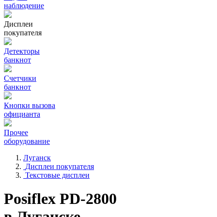
наблюдение
Дисплеи
покупателя
Детекторы
банкнот
Счетчики
банкнот
Кнопки вызова
официанта
Прочее
оборудование
Луганск
Дисплеи покупателя
Текстовые дисплеи
Posiflex PD-2800
в Луганске