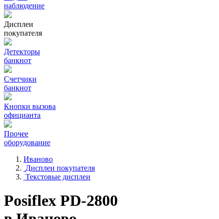
наблюдение
Дисплеи
покупателя
Детекторы
банкнот
Счетчики
банкнот
Кнопки вызова
официанта
Прочее
оборудование
Иваново
Дисплеи покупателя
Текстовые дисплеи
Posiflex PD-2800
в Иваново