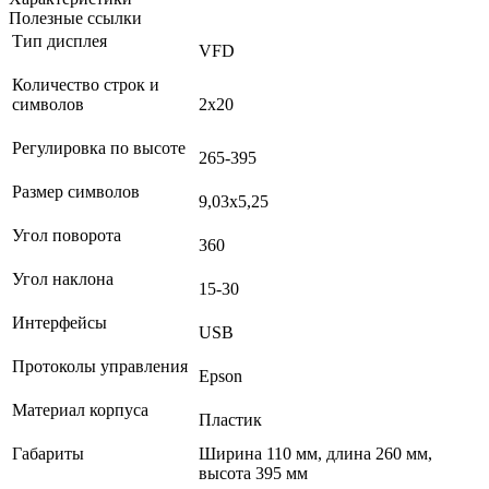
Полезные ссылки
Тип дисплея
VFD
Количество строк и
символов
2х20
Регулировка по высоте
265-395
Размер символов
9,03х5,25
Угол поворота
360
Угол наклона
15-30
Интерфейсы
USB
Протоколы управления
Epson
Материал корпуса
Пластик
Габариты
Ширина 110 мм, длина 260 мм,
высота 395 мм