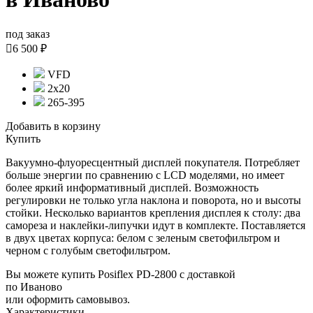
под заказ

6 500 ₽
VFD
2х20
265-395
Добавить в корзину
Купить
Вакуумно-флуоресцентный дисплей покупателя. Потребляет
больше энергии по сравнению с LCD моделями, но имеет
более яркий информативный дисплей. Возможность
регулировки не только угла наклона и поворота, но и высоты
стойки. Несколько вариантов крепления дисплея к столу: два
самореза и наклейки-липучки идут в комплекте. Поставляется
в двух цветах корпуса: белом с зеленым светофильтром и
черном с голубым светофильтром.
Вы можете купить Posiflex PD-2800 с доставкой
по Иваново
или оформить самовывоз.
Характеристики