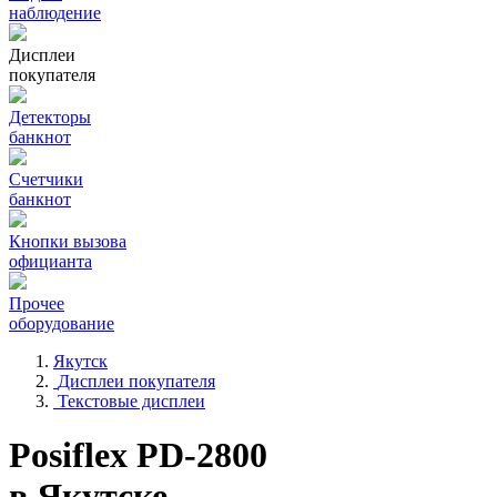
наблюдение
Дисплеи
покупателя
Детекторы
банкнот
Счетчики
банкнот
Кнопки вызова
официанта
Прочее
оборудование
Якутск
Дисплеи покупателя
Текстовые дисплеи
Posiflex PD-2800
в Якутске