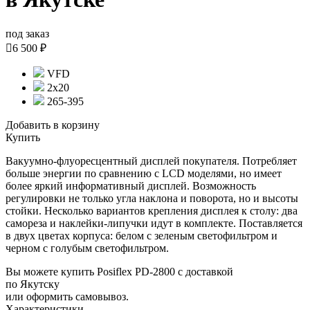
под заказ

6 500 ₽
VFD
2х20
265-395
Добавить в корзину
Купить
Вакуумно-флуоресцентный дисплей покупателя. Потребляет
больше энергии по сравнению с LCD моделями, но имеет
более яркий информативный дисплей. Возможность
регулировки не только угла наклона и поворота, но и высоты
стойки. Несколько вариантов крепления дисплея к столу: два
самореза и наклейки-липучки идут в комплекте. Поставляется
в двух цветах корпуса: белом с зеленым светофильтром и
черном с голубым светофильтром.
Вы можете купить Posiflex PD-2800 с доставкой
по Якутску
или оформить самовывоз.
Характеристики