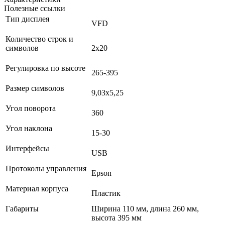
Полезные ссылки
Тип дисплея
VFD
Количество строк и
символов
2х20
Регулировка по высоте
265-395
Размер символов
9,03х5,25
Угол поворота
360
Угол наклона
15-30
Интерфейсы
USB
Протоколы управления
Epson
Материал корпуса
Пластик
Габариты
Ширина 110 мм, длина 260 мм,
высота 395 мм