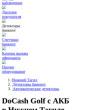
наблюдение
Дисплеи
покупателя
Детекторы
банкнот
Счетчики
банкнот
Кнопки вызова
официанта
Прочее
оборудование
Нижний Тагил
Детекторы банкнот
Автоматические детекторы
DoCash Golf с АКБ
в Нижнем Тагиле