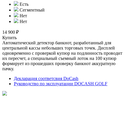
Есть
Сегментный
Нет
Нет
14 900 ₽
Купить
Автоматический детектор банкнот, разработанный для
центральной кассы небольших торговых точек. Дисплей
одновременно с проверкой купюр на подлинность проводит
их пересчет, а специальный съемный лоток на 100 купюр
формирует из прошедших проверку банкнот аккуратную
пачку.
Декларация соответсвия DoCash
Руководство по эксплуатации DOCASH GOLF