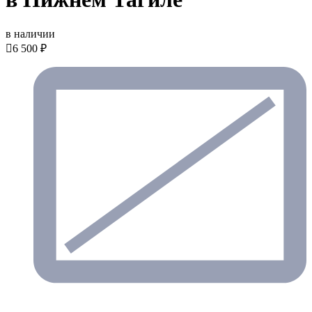
в наличии

6 500 ₽