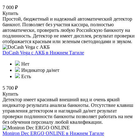
7 000 ₽
Купить
Простой, бюджетный и надежный автоматический детектор
банкнот. Позволяет без участия кассира, полностью
автоматически, проверить любую Российскую банкноту на
подлинность. Детектор не имеет дисплея, результат проверки
отображается красным или зеленым светодиодами и звуком.
DoCash Vega с АКБ
в Нижнем Тагиле
Нет
Индикатор да/нет
Есть
5 700 ₽
Купить
Детектор имеет красивый внешний вид и очень яркий
индикатор результата анализа банкноты. Отсутствие клавиш
управления детектором и наглядный да/нет результат
проверки подлинности банкноты позволяет работать на нем
без обучения персоналу любой квалификации.
Moniron Dec ERGO ONLINE
в Нижнем Тагиле