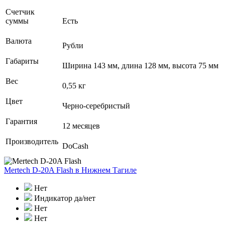
Счетчик
суммы
Есть
Валюта
Рубли
Габариты
Ширина 143 мм, длина 128 мм, высота 75 мм
Вес
0,55 кг
Цвет
Черно-серебристый
Гарантия
12 месяцев
Производитель
DoCash
Mertech D-20A Flash
в Нижнем Тагиле
Нет
Индикатор да/нет
Нет
Нет