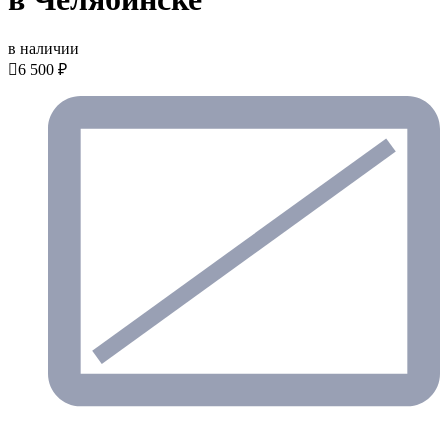
в наличии

6 500 ₽