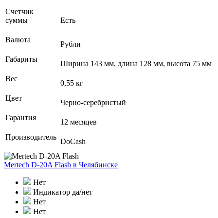
Счетчик
суммы
Есть
Валюта
Рубли
Габариты
Ширина 143 мм, длина 128 мм, высота 75 мм
Вес
0,55 кг
Цвет
Черно-серебристый
Гарантия
12 месяцев
Производитель
DoCash
Mertech D-20A Flash
в Челябинске
Нет
Индикатор да/нет
Нет
Нет