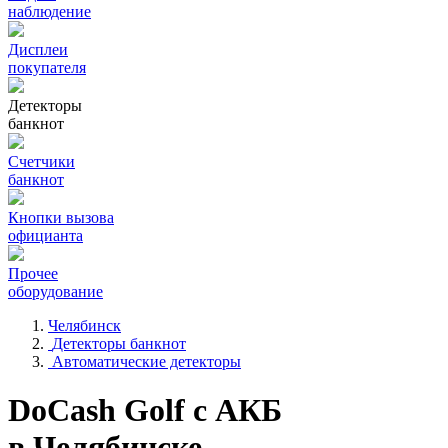
наблюдение
Дисплеи
покупателя
Детекторы
банкнот
Счетчики
банкнот
Кнопки вызова
официанта
Прочее
оборудование
Челябинск
Детекторы банкнот
Автоматические детекторы
DoCash Golf с АКБ
в Челябинске