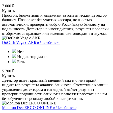
7 000 ₽
Купить
Простой, бюджетный и надежный автоматический детектор
банкнот. Позволяет без участия кассира, полностью
автоматически, проверить любую Российскую банкноту на
подлинность. Детектор не имеет дисплея, результат проверки
отображается красным или зеленым светодиодами и звуком.
DoCash Vega с АКБ
в Челябинске
Нет
Индикатор да/нет
Есть
5 700 ₽
Купить
Детектор имеет красивый внешний вид и очень яркий
индикатор результата анализа банкноты. Отсутствие клавиш
управления детектором и наглядный да/нет результат
проверки подлинности банкноты позволяет работать на нем
без обучения персоналу любой квалификации.
Moniron Dec ERGO ONLINE
в Челябинске