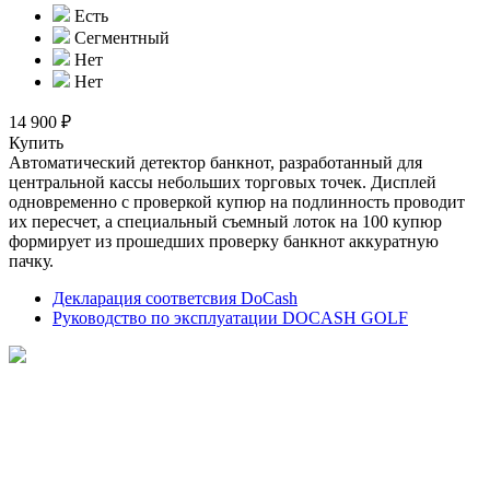
Есть
Сегментный
Нет
Нет
14 900 ₽
Купить
Автоматический детектор банкнот, разработанный для
центральной кассы небольших торговых точек. Дисплей
одновременно с проверкой купюр на подлинность проводит
их пересчет, а специальный съемный лоток на 100 купюр
формирует из прошедших проверку банкнот аккуратную
пачку.
Декларация соответсвия DoCash
Руководство по эксплуатации DOCASH GOLF