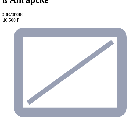
в наличии

6 500 ₽