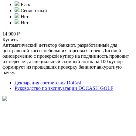
Есть
Сегментный
Нет
Нет
14 900 ₽
Купить
Автоматический детектор банкнот, разработанный для
центральной кассы небольших торговых точек. Дисплей
одновременно с проверкой купюр на подлинность проводит
их пересчет, а специальный съемный лоток на 100 купюр
формирует из прошедших проверку банкнот аккуратную
пачку.
Декларация соответсвия DoCash
Руководство по эксплуатации DOCASH GOLF