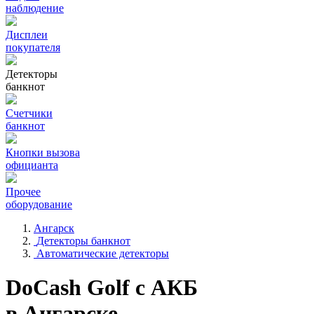
наблюдение
Дисплеи
покупателя
Детекторы
банкнот
Счетчики
банкнот
Кнопки вызова
официанта
Прочее
оборудование
Ангарск
Детекторы банкнот
Автоматические детекторы
DoCash Golf с АКБ
в Ангарске