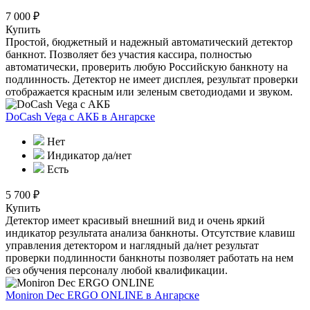
7 000 ₽
Купить
Простой, бюджетный и надежный автоматический детектор
банкнот. Позволяет без участия кассира, полностью
автоматически, проверить любую Российскую банкноту на
подлинность. Детектор не имеет дисплея, результат проверки
отображается красным или зеленым светодиодами и звуком.
DoCash Vega с АКБ
в Ангарске
Нет
Индикатор да/нет
Есть
5 700 ₽
Купить
Детектор имеет красивый внешний вид и очень яркий
индикатор результата анализа банкноты. Отсутствие клавиш
управления детектором и наглядный да/нет результат
проверки подлинности банкноты позволяет работать на нем
без обучения персоналу любой квалификации.
Moniron Dec ERGO ONLINE
в Ангарске