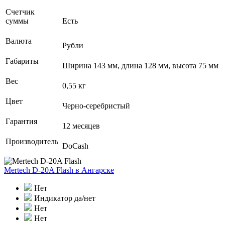
Счетчик
суммы
Есть
Валюта
Рубли
Габариты
Ширина 143 мм, длина 128 мм, высота 75 мм
Вес
0,55 кг
Цвет
Черно-серебристый
Гарантия
12 месяцев
Производитель
DoCash
Mertech D-20A Flash
в Ангарске
Нет
Индикатор да/нет
Нет
Нет