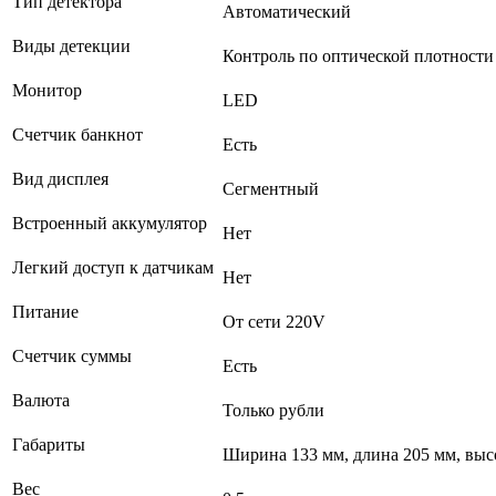
Тип детектора
Автоматический
Виды детекции
Контроль по оптической плотности
Монитор
LED
Счетчик банкнот
Есть
Вид дисплея
Сегментный
Встроенный аккумулятор
Нет
Легкий доступ к датчикам
Нет
Питание
От сети 220V
Счетчик суммы
Есть
Валюта
Только рубли
Габариты
Ширина 133 мм, длина 205 мм, выс
Вес