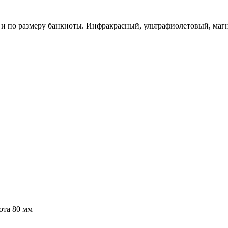
 и по размеру банкноты. Инфракрасный, ультрафиолетовый, маг
ота 80 мм