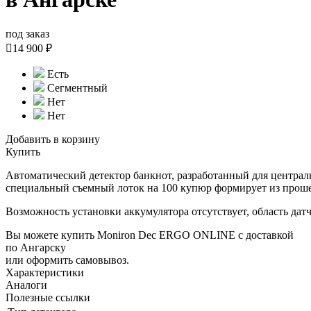
под заказ

14 900 ₽
Есть
Сегментный
Нет
Нет
Добавить в корзину
Купить
Автоматический детектор банкнот, разработанный для централ
специальный съемный лоток на 100 купюр формирует из проше
Возможность установки аккумулятора отсутствует, область дат
Вы можете купить Moniron Dec ERGO ONLINE с доставкой
по Ангарску
или оформить самовывоз.
Характеристики
Аналоги
Полезные ссылки