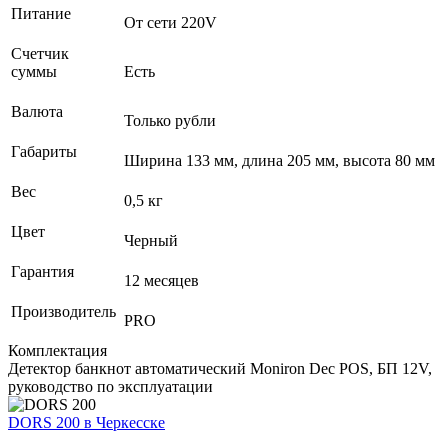
Питание
От сети 220V
Счетчик
суммы
Есть
Валюта
Только рубли
Габариты
Ширина 133 мм, длина 205 мм, высота 80 мм
Вес
0,5 кг
Цвет
Черный
Гарантия
12 месяцев
Производитель
PRO
Комплектация
Детектор банкнот автоматический Moniron Dec POS, БП 12V,
руководство по эксплуатации
DORS 200
в Черкесске