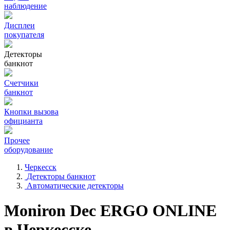
наблюдение
Дисплеи
покупателя
Детекторы
банкнот
Счетчики
банкнот
Кнопки вызова
официанта
Прочее
оборудование
Черкесск
Детекторы банкнот
Автоматические детекторы
Moniron Dec ERGO ONLINE
в Черкесске