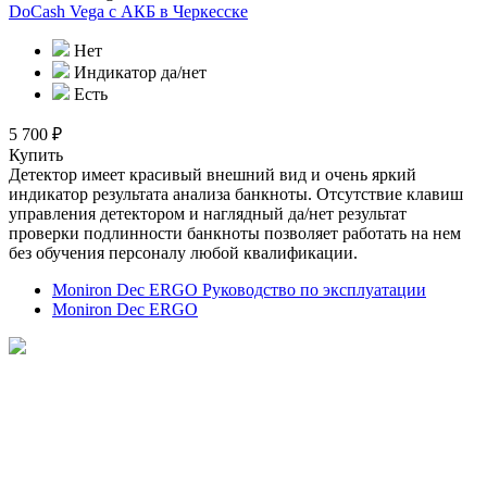
DoCash Vega с АКБ
в Черкесске
Нет
Индикатор да/нет
Есть
5 700 ₽
Купить
Детектор имеет красивый внешний вид и очень яркий
индикатор результата анализа банкноты. Отсутствие клавиш
управления детектором и наглядный да/нет результат
проверки подлинности банкноты позволяет работать на нем
без обучения персоналу любой квалификации.
Moniron Dec ERGO Руководство по эксплуатации
Moniron Dec ERGO