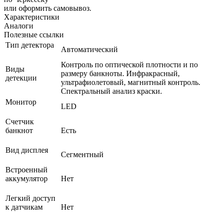
или оформить самовывоз.
Характеристики
Аналоги
Полезные ссылки
Тип детектора
Автоматический
Контроль по оптической плотности и по
Виды
размеру банкноты. Инфракрасный,
детекции
ультрафиолетовый, магнитный контроль.
Спектральный анализ краски.
Монитор
LED
Счетчик
банкнот
Есть
Вид дисплея
Сегментный
Встроенный
аккумулятор
Нет
Легкий доступ
к датчикам
Нет