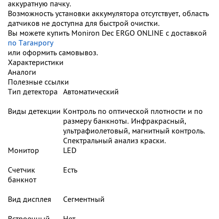
аккуратную пачку.
Возможность установки аккумулятора отсутствует, область
датчиков не доступна для быстрой очистки.
Вы можете купить Moniron Dec ERGO ONLINE с доставкой
по Таганрогу
или оформить самовывоз.
Характеристики
Аналоги
Полезные ссылки
Тип детектора
Автоматический
Виды детекции
Контроль по оптической плотности и по
размеру банкноты. Инфракрасный,
ультрафиолетовый, магнитный контроль.
Спектральный анализ краски.
Монитор
LED
Счетчик
Есть
банкнот
Вид дисплея
Сегментный
Встроенный
Нет