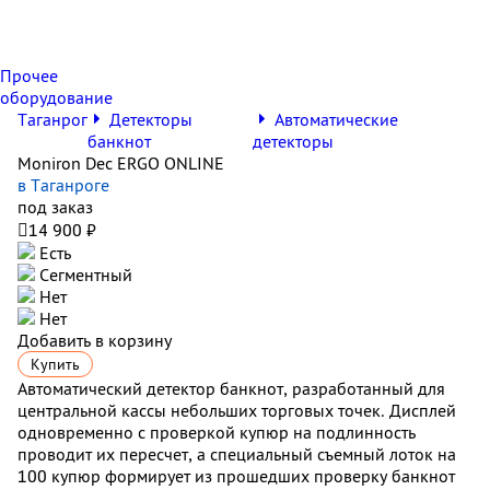
Прочее
оборудование
Таганрог
Детекторы
Автоматические
банкнот
детекторы
Moniron Dec ERGO ONLINE
в Таганроге
под заказ

14 900 ₽
Есть
Сегментный
Нет
Нет
Добавить в корзину
Купить
Автоматический детектор банкнот, разработанный для
центральной кассы небольших торговых точек. Дисплей
одновременно с проверкой купюр на подлинность
проводит их пересчет, а специальный съемный лоток на
100 купюр формирует из прошедших проверку банкнот