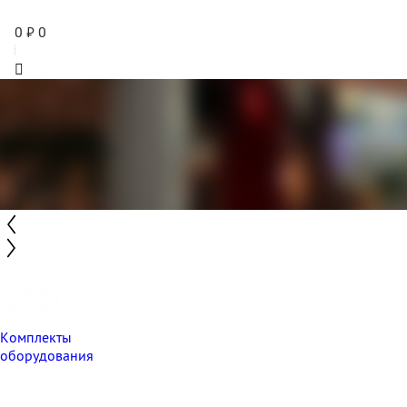
0
₽
0
Комплекты
оборудования