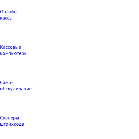
Онлайн
кассы
Кассовые
компьютеры
Само-
обслуживание
Сканеры
штрихкода