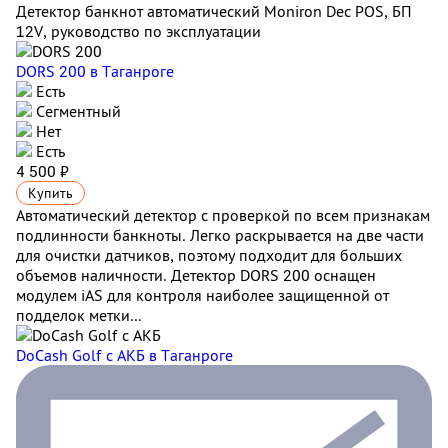
Детектор банкнот автоматический Moniron Dec POS, БП
12V, руководство по эксплуатации
DORS 200
в Таганроге
Есть
Сегментный
Нет
Есть
4 500 ₽
Купить
Автоматический детектор с проверкой по всем признакам
подлинности банкноты. Легко раскрывается на две части
для очистки датчиков, поэтому подходит для больших
объемов наличности. Детектор DORS 200 оснащен
модулем iAS для контроля наиболее защищенной от
подделок метки...
DoCash Golf с АКБ
в Таганроге