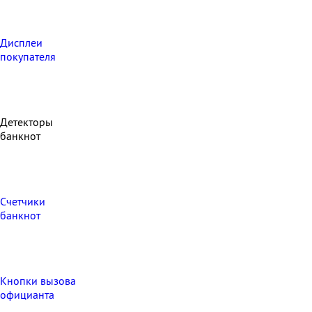
Дисплеи
покупателя
Детекторы
банкнот
Счетчики
банкнот
Кнопки вызова
официанта