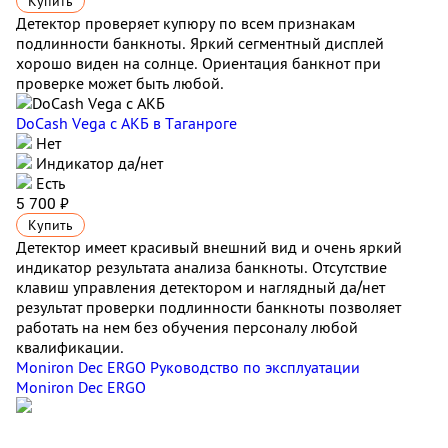
Купить
Детектор проверяет купюру по всем признакам
подлинности банкноты. Яркий сегментный дисплей
хорошо виден на солнце. Ориентация банкнот при
проверке может быть любой.
DoCash Vega с АКБ
в Таганроге
Нет
Индикатор да/нет
Есть
5 700 ₽
Купить
Детектор имеет красивый внешний вид и очень яркий
индикатор результата анализа банкноты. Отсутствие
клавиш управления детектором и наглядный да/нет
результат проверки подлинности банкноты позволяет
работать на нем без обучения персоналу любой
квалификации.
Moniron Dec ERGO Руководство по эксплуатации
Moniron Dec ERGO