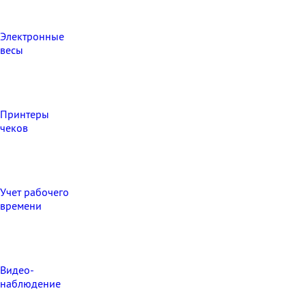
Электронные
весы
Принтеры
чеков
Учет рабочего
времени
Видео‑
наблюдение