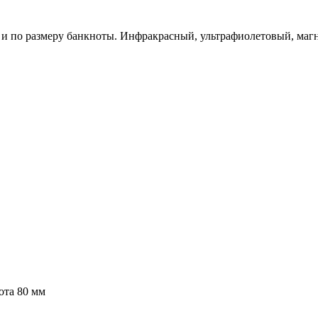
 и по размеру банкноты. Инфракрасный, ультрафиолетовый, маг
ота 80 мм