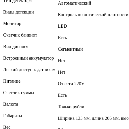
Тип детектора
Автоматический
Виды детекции
Контроль по оптической плотности
Монитор
LED
Счетчик банкнот
Есть
Вид дисплея
Сегментный
Встроенный аккумулятор
Нет
Легкий доступ к датчикам
Нет
Питание
От сети 220V
Счетчик суммы
Есть
Валюта
Только рубли
Габариты
Ширина 133 мм, длина 205 мм, выс
Вес