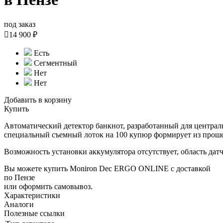
под заказ

14 900 ₽
Есть
Сегментный
Нет
Нет
Добавить в корзину
Купить
Автоматический детектор банкнот, разработанный для централ
специальный съемный лоток на 100 купюр формирует из проше
Возможность установки аккумулятора отсутствует, область дат
Вы можете купить Moniron Dec ERGO ONLINE с доставкой
по Пензе
или оформить самовывоз.
Характеристики
Аналоги
Полезные ссылки