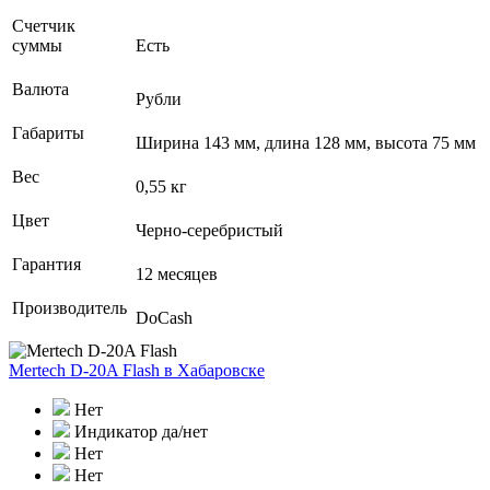
Счетчик
суммы
Есть
Валюта
Рубли
Габариты
Ширина 143 мм, длина 128 мм, высота 75 мм
Вес
0,55 кг
Цвет
Черно-серебристый
Гарантия
12 месяцев
Производитель
DoCash
Mertech D-20A Flash
в Хабаровске
Нет
Индикатор да/нет
Нет
Нет