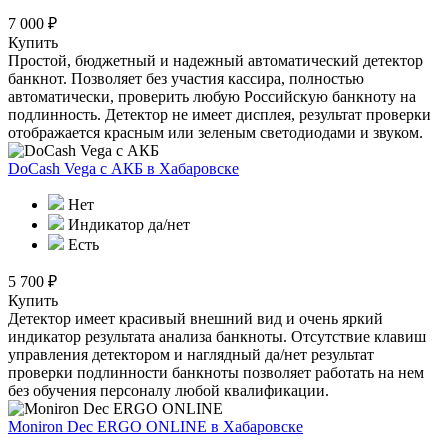
7 000 ₽
Купить
Простой, бюджетный и надежный автоматический детектор
банкнот. Позволяет без участия кассира, полностью
автоматически, проверить любую Российскую банкноту на
подлинность. Детектор не имеет дисплея, результат проверки
отображается красным или зеленым светодиодами и звуком.
DoCash Vega с АКБ
в Хабаровске
Нет
Индикатор да/нет
Есть
5 700 ₽
Купить
Детектор имеет красивый внешний вид и очень яркий
индикатор результата анализа банкноты. Отсутствие клавиш
управления детектором и наглядный да/нет результат
проверки подлинности банкноты позволяет работать на нем
без обучения персоналу любой квалификации.
Moniron Dec ERGO ONLINE
в Хабаровске