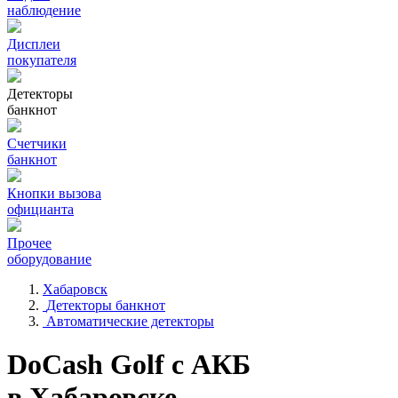
наблюдение
Дисплеи
покупателя
Детекторы
банкнот
Счетчики
банкнот
Кнопки вызова
официанта
Прочее
оборудование
Хабаровск
Детекторы банкнот
Автоматические детекторы
DoCash Golf с АКБ
в Хабаровске