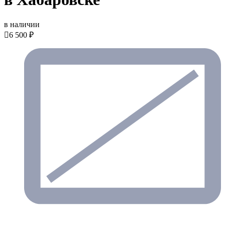
в наличии

6 500 ₽