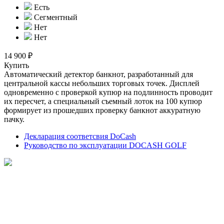
Есть
Сегментный
Нет
Нет
14 900 ₽
Купить
Автоматический детектор банкнот, разработанный для
центральной кассы небольших торговых точек. Дисплей
одновременно с проверкой купюр на подлинность проводит
их пересчет, а специальный съемный лоток на 100 купюр
формирует из прошедших проверку банкнот аккуратную
пачку.
Декларация соответсвия DoCash
Руководство по эксплуатации DOCASH GOLF