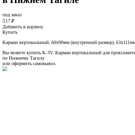
под заказ

17 ₽
Добавить в корзину
Купить
Карман вертикальный, 60x90мм (внутренний размер), 63х111мм
Вы можете купить K-3V. Карман вертикальный для проксимити
по Нижнему Тагилу
или оформить самовывоз.