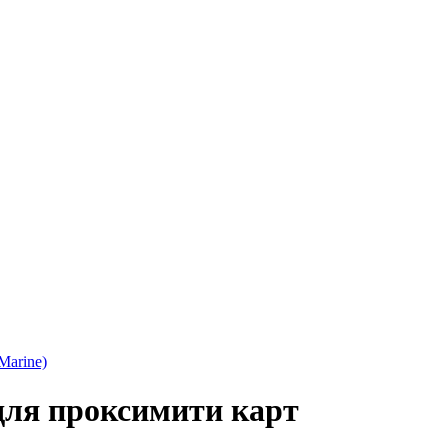
Marine)
для проксимити карт