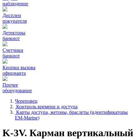
наблюдение
Дисплеи
покупателя
Детекторы
банкнот
Счетчики
банкнот
Кнопки вызова
официанта
Прочее
оборудование
Череповец
Контроль времени и доступа
Карты доступа, жетоны, браслеты (идентификаторы
EM-Marine)
K-3V. Карман вертикальный