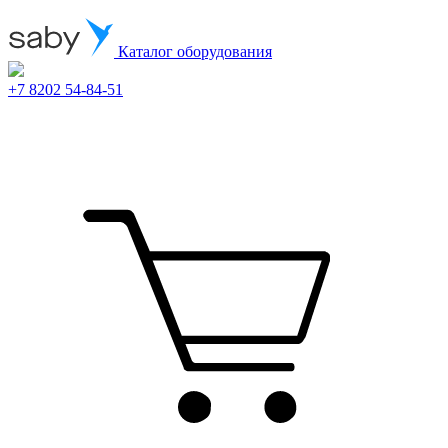
Каталог оборудования
+7 8202 54-84-51