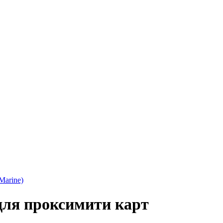
Marine)
для проксимити карт