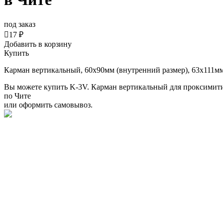
под заказ

17 ₽
Добавить в корзину
Купить
Карман вертикальный, 60x90мм (внутренний размер), 63х111мм
Вы можете купить K-3V. Карман вертикальный для проксимити
по Чите
или оформить самовывоз.