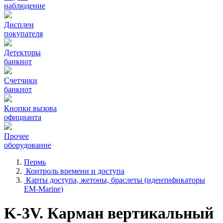
наблюдение
Дисплеи
покупателя
Детекторы
банкнот
Счетчики
банкнот
Кнопки вызова
официанта
Прочее
оборудование
Пермь
Контроль времени и доступа
Карты доступа, жетоны, браслеты (идентификаторы
EM-Marine)
K-3V. Карман вертикальный