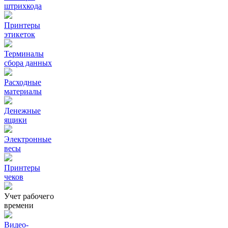
штрихкода
Принтеры
этикеток
Терминалы
сбора данных
Расходные
материалы
Денежные
ящики
Электронные
весы
Принтеры
чеков
Учет рабочего
времени
Видео‑