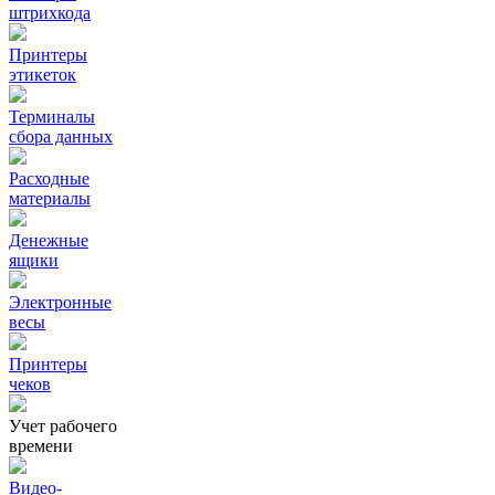
штрихкода
Принтеры
этикеток
Терминалы
сбора данных
Расходные
материалы
Денежные
ящики
Электронные
весы
Принтеры
чеков
Учет рабочего
времени
Видео‑