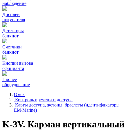
наблюдение
Дисплеи
покупателя
Детекторы
банкнот
Счетчики
банкнот
Кнопки вызова
официанта
Прочее
оборудование
Омск
Контроль времени и доступа
Карты доступа, жетоны, браслеты (идентификаторы
EM-Marine)
K-3V. Карман вертикальный