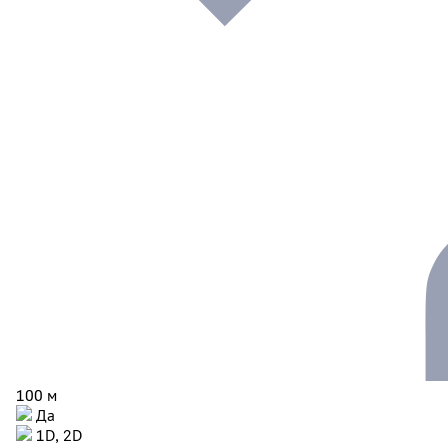
100 м
Да
1D, 2D