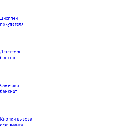
Дисплеи
покупателя
Детекторы
банкнот
Счетчики
банкнот
Кнопки вызова
официанта