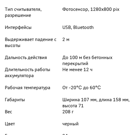
Тип считывателя,
Фотосенсор, 1280x800 pix
разрешение
Интерфейсы
USB, Bluetooth
Выдерживает падение с
2 м
высоты
Дальность действия
До 100 м без бетонных
перекрытий
Длительность работы
Не менее 12 ч
аккумулятора
Рабочая температура
От -20℃ до 60℃
Габариты
Ширина 107 мм, длина 158 мм,
высота 71
Вес
208 г
Цвет
черный