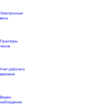
Электронные
весы
Принтеры
чеков
Учет рабочего
времени
Видео‑
наблюдение