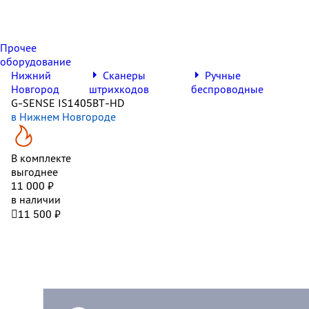
Прочее
оборудование
Нижний
Сканеры
Ручные
Новгород
штрихкодов
беспроводные
G-SENSE IS1405BT-HD
в Нижнем Новгороде
В комплекте
выгоднее
11 000 ₽
в наличии

11 500 ₽