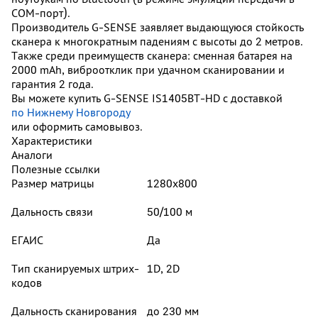
COM-порт).
Производитель G-SENSE заявляет выдающуюся стойкость
сканера к многократным падениям с высоты до 2 метров.
Также среди преимуществ сканера: сменная батарея на
2000 mAh, виброотклик при удачном сканировании и
гарантия 2 года.
Вы можете купить G-SENSE IS1405BT-HD с доставкой
по Нижнему Новгороду
или оформить самовывоз.
Характеристики
Аналоги
Полезные ссылки
Размер матрицы
1280х800
Дальность связи
50/100 м
ЕГАИС
Да
Тип сканируемых штрих-
1D, 2D
кодов
Дальность сканирования
до 230 мм