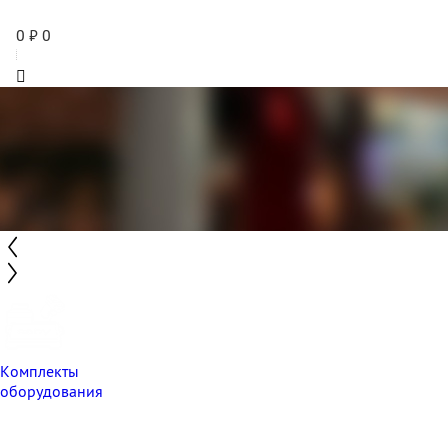
0
₽
0
Комплекты
оборудования