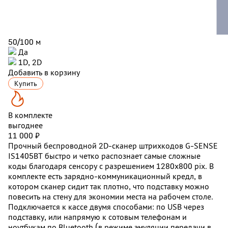
50/100 м
Да
1D, 2D
Добавить в корзину
Купить
В комплекте
выгоднее
11 000 ₽
Прочный беспроводной 2D-сканер штрихкодов G-SENSE
IS1405BT быстро и четко распознает самые сложные
коды благодаря сенсору с разрешением 1280x800 pix. В
комплекте есть
зарядно-коммуникационный кредл, в
котором сканер сидит так плотно, что подставку можно
повесить на стену для экономии места на рабочем столе.
Подключается к кассе двумя способами: по USB через
подставку, или напрямую к сотовым телефонам и
ноутбукам по Bluetooth (в режиме эмуляции передачи в