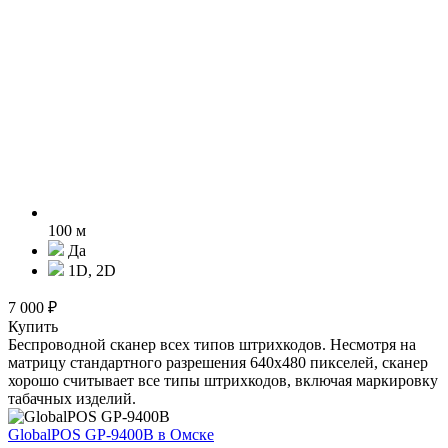
100 м
Да
1D, 2D
7 000 ₽
Купить
Беспроводной сканер всех типов штрихкодов. Несмотря на
матрицу стандартного разрешения 640х480 пикселей, сканер
хорошо считывает все типы штрихкодов, включая маркировку
табачных изделий.
GlobalPOS GP-9400B
в Омске