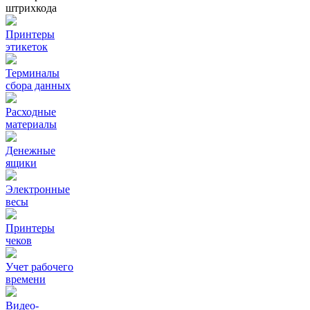
штрихкода
Принтеры
этикеток
Терминалы
сбора данных
Расходные
материалы
Денежные
ящики
Электронные
весы
Принтеры
чеков
Учет рабочего
времени
Видео‑