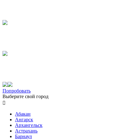
Попробовать
Выберите свой город

Абакан
Ангарск
Архангельск
Астрахань
Барнаул