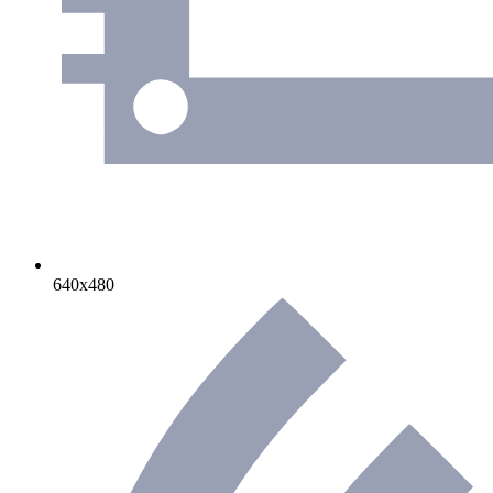
640х480