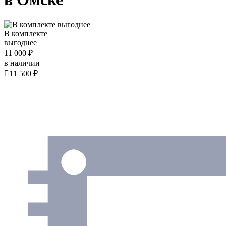
В комплекте
выгоднее
11 000 ₽
в наличии

11 500 ₽