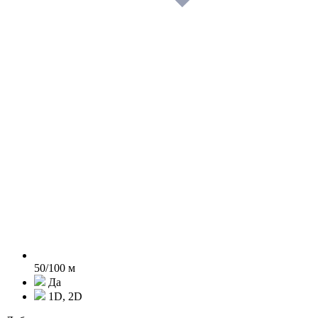
50/100 м
Да
1D, 2D