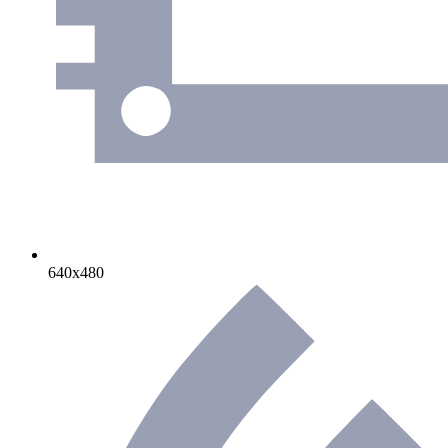
640х480