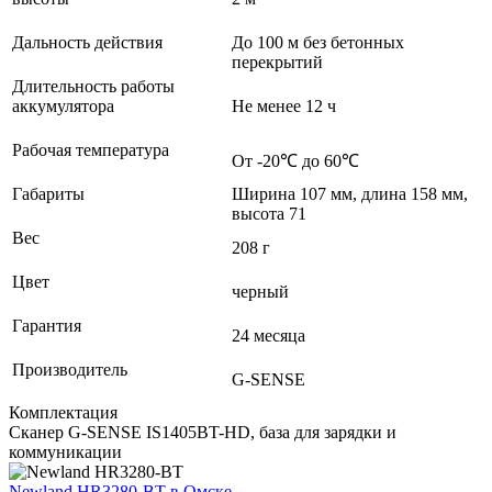
Дальность действия
До 100 м без бетонных
перекрытий
Длительность работы
аккумулятора
Не менее 12 ч
Рабочая температура
От -20℃ до 60℃
Габариты
Ширина 107 мм, длина 158 мм,
высота 71
Вес
208 г
Цвет
черный
Гарантия
24 месяца
Производитель
G-SENSE
Комплектация
Сканер G-SENSE IS1405BT-HD, база для зарядки и
коммуникации
Newland HR3280-BT
в Омске