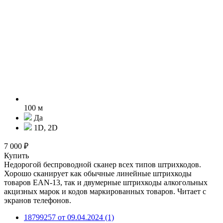
100 м
Да
1D, 2D
7 000 ₽
Купить
Недорогой беспроводной сканер всех типов штрихкодов.
Хорошо сканирует как обычные линейные штрихкоды
товаров EAN-13, так и двумерные штрихкоды алкогольных
акцизных марок и кодов маркированных товаров. Читает с
экранов телефонов.
18799257 от 09.04.2024 (1)