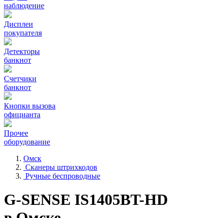
наблюдение
Дисплеи
покупателя
Детекторы
банкнот
Счетчики
банкнот
Кнопки вызова
официанта
Прочее
оборудование
Омск
Сканеры штрихкодов
Ручные беспроводные
G-SENSE IS1405BT-HD
в Омске