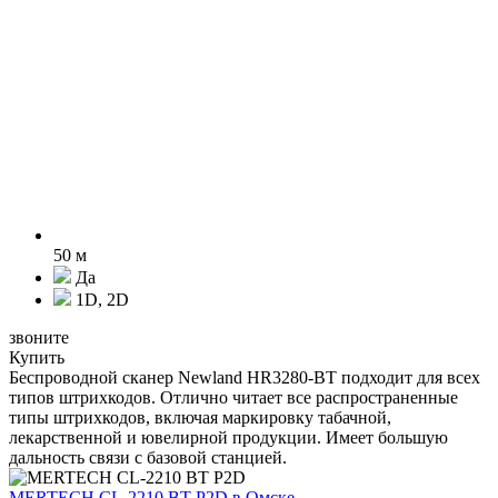
50 м
Да
1D, 2D
звоните
Купить
Беспроводной сканер Newland HR3280-BT подходит для всех
типов штрихкодов. Отлично читает все распространенные
типы штрихкодов, включая маркировку табачной,
лекарственной и ювелирной продукции. Имеет большую
дальность связи с базовой станцией.
MERTECH CL-2210 BT P2D
в Омске