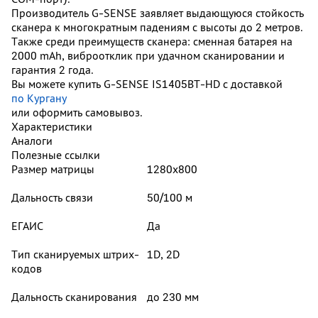
Производитель G-SENSE заявляет выдающуюся стойкость
сканера к многократным падениям с высоты до 2 метров.
Также среди преимуществ сканера: сменная батарея на
2000 mAh, виброотклик при удачном сканировании и
гарантия 2 года.
Вы можете купить G-SENSE IS1405BT-HD с доставкой
по Кургану
или оформить самовывоз.
Характеристики
Аналоги
Полезные ссылки
Размер матрицы
1280х800
Дальность связи
50/100 м
ЕГАИС
Да
Тип сканируемых штрих-
1D, 2D
кодов
Дальность сканирования
до 230 мм