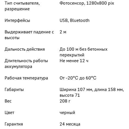
Тип считывателя,
Фотосенсор, 1280x800 pix
разрешение
Интерфейсы
USB, Bluetooth
Выдерживает падение с
2 м
высоты
Дальность действия
До 100 м без бетонных
перекрытий
Длительность работы
Не менее 12 ч
аккумулятора
Рабочая температура
От -20℃ до 60℃
Габариты
Ширина 107 мм, длина 158 мм,
высота 71
Вес
208 г
Цвет
черный
Гарантия
24 месяца