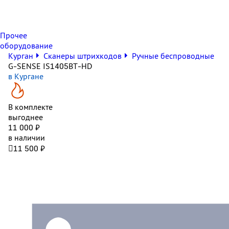
Прочее
оборудование
Курган
Сканеры штрихкодов
Ручные беспроводные
G-SENSE IS1405BT-HD
в Кургане
В комплекте
выгоднее
11 000 ₽
в наличии

11 500 ₽