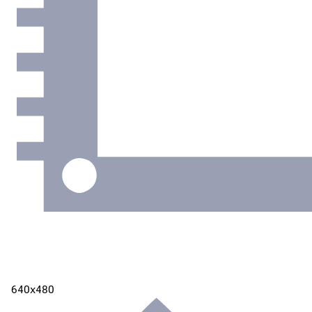
640х480