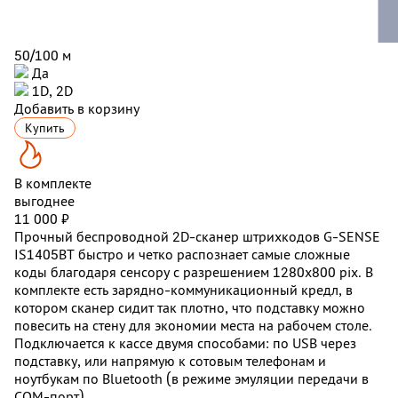
50/100 м
Да
1D, 2D
Добавить в корзину
Купить
В комплекте
выгоднее
11 000 ₽
Прочный беспроводной 2D-сканер штрихкодов G-SENSE
IS1405BT быстро и четко распознает самые сложные
коды благодаря сенсору с разрешением 1280x800 pix. В
комплекте есть
зарядно-коммуникационный кредл, в
котором сканер сидит так плотно, что подставку можно
повесить на стену для экономии места на рабочем столе.
Подключается к кассе двумя способами: по USB через
подставку, или напрямую к сотовым телефонам и
ноутбукам по Bluetooth (в режиме эмуляции передачи в
COM-порт).