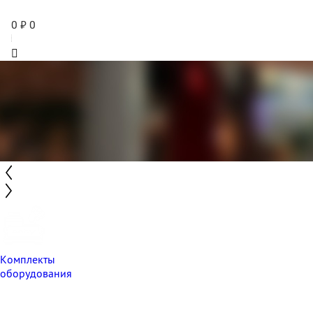
0
₽
0
Комплекты
оборудования