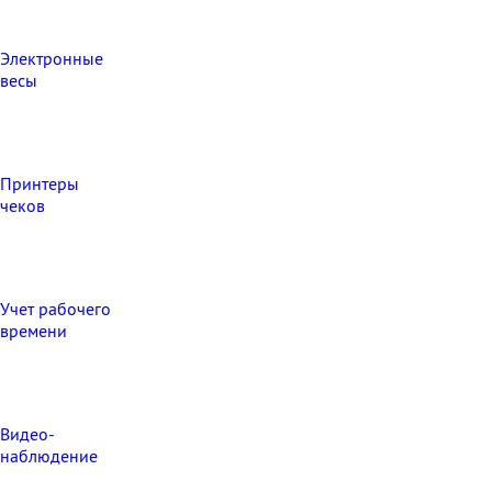
Электронные
весы
Принтеры
чеков
Учет рабочего
времени
Видео‑
наблюдение