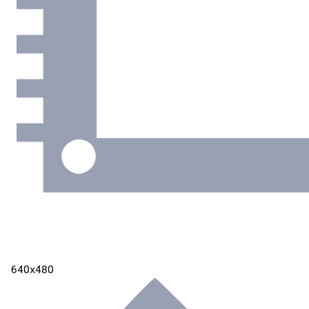
640х480