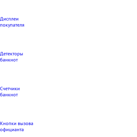
Дисплеи
покупателя
Детекторы
банкнот
Счетчики
банкнот
Кнопки вызова
официанта