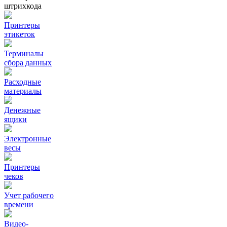
штрихкода
Принтеры
этикеток
Терминалы
сбора данных
Расходные
материалы
Денежные
ящики
Электронные
весы
Принтеры
чеков
Учет рабочего
времени
Видео‑