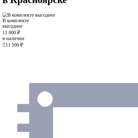
В комплекте
выгоднее
11 000 ₽
в наличии

11 500 ₽