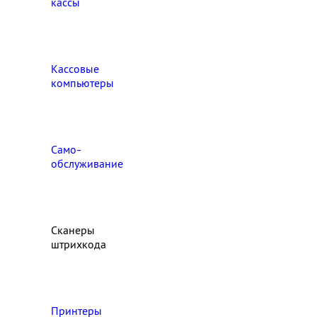
кассы
Кассовые
компьютеры
Само-
обслуживание
Сканеры
штрихкода
Принтеры