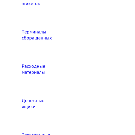
этикеток
Терминалы
сбора данных
Расходные
материалы
Денежные
ящики
Электронные