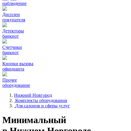
наблюдение
Дисплеи
покупателя
Детекторы
банкнот
Счетчики
банкнот
Кнопки вызова
официанта
Прочее
оборудование
Нижний Новгород
Комплекты оборудования
Для салонов и сферы услуг
Минимальный
в Нижнем Новгороде