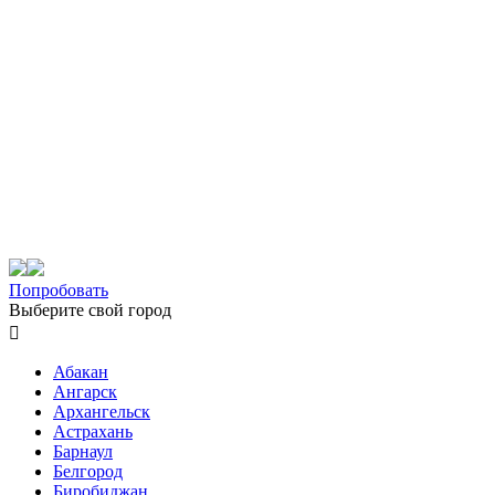
Попробовать
Выберите свой город

Абакан
Ангарск
Архангельск
Астрахань
Барнаул
Белгород
Биробиджан