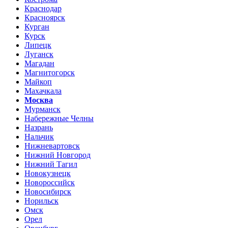
Краснодар
Красноярск
Курган
Курск
Липецк
Луганск
Магадан
Магнитогорск
Майкоп
Махачкала
Москва
Мурманск
Набережные Челны
Назрань
Нальчик
Нижневартовск
Нижний Новгород
Нижний Тагил
Новокузнецк
Новороссийск
Новосибирск
Норильск
Омск
Орел