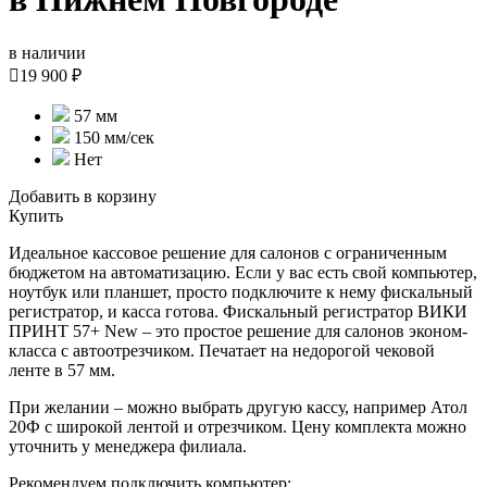
в наличии

19 900 ₽
57 мм
150 мм/сек
Нет
Добавить в корзину
Купить
Идеальное кассовое решение для салонов с ограниченным
бюджетом на автоматизацию. Если у вас есть свой компьютер,
ноутбук или планшет, просто подключите к нему фискальный
регистратор, и касса готова. Фискальный регистратор ВИКИ
ПРИНТ 57+ New – это простое решение для салонов эконом-
класса с автоотрезчиком. Печатает на недорогой чековой
ленте в 57 мм.
При желании – можно выбрать другую кассу, например Атол
20Ф с широкой лентой и отрезчиком. Цену комплекта можно
уточнить у менеджера филиала.
Рекомендуем подключить компьютер: