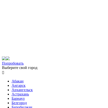
Попробовать
Выберите свой город

Абакан
Ангарск
Архангельск
Астрахань
Барнаул
Белгород
Биробиджан