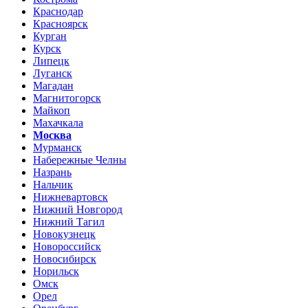
Краснодар
Красноярск
Курган
Курск
Липецк
Луганск
Магадан
Магнитогорск
Майкоп
Махачкала
Москва
Мурманск
Набережные Челны
Назрань
Нальчик
Нижневартовск
Нижний Новгород
Нижний Тагил
Новокузнецк
Новороссийск
Новосибирск
Норильск
Омск
Орел