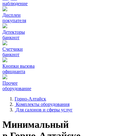
наблюдение
Дисплеи
покупателя
Детекторы
банкнот
Счетчики
банкнот
Кнопки вызова
официанта
Прочее
оборудование
Горно-Алтайск
Комплекты оборудования
Для салонов и сферы услуг
Минимальный
в Горно-Алтайске