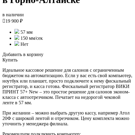
в наличии

19 900 ₽
57 мм
150 мм/сек
Нет
Добавить в корзину
Купить
Идеальное кассовое решение для салонов с ограниченным
бюджетом на автоматизацию. Если у вас есть свой компьютер,
ноутбук или планшет, просто подключите к нему фискальный
регистратор, и касса готова. Фискальный регистратор ВИКИ
ПРИНТ 57+ New – это простое решение для салонов эконом-
класса с автоотрезчиком. Печатает на недорогой чековой
ленте в 57 мм.
При желании – можно выбрать другую кассу, например Атол
20Ф с широкой лентой и отрезчиком. Цену комплекта можно
уточнить у менеджера филиала.
Рекомендуем подключить компьютер: