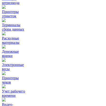
штрихкода
Принтеры
этикеток
Терминалы
сбора данных
Расходные
материалы
Денежные
ящики
Электронные
весы
Принтеры
чеков
Учет рабочего
времени
Видео‑