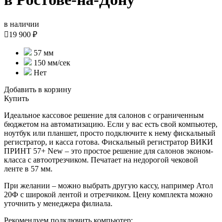
в наличии

19 900 ₽
57 мм
150 мм/сек
Нет
Добавить в корзину
Купить
Идеальное кассовое решение для салонов с ограниченным
бюджетом на автоматизацию. Если у вас есть свой компьютер,
ноутбук или планшет, просто подключите к нему фискальный
регистратор, и касса готова. Фискальный регистратор ВИКИ
ПРИНТ 57+ New – это простое решение для салонов эконом-
класса с автоотрезчиком. Печатает на недорогой чековой
ленте в 57 мм.
При желании – можно выбрать другую кассу, например Атол
20Ф с широкой лентой и отрезчиком. Цену комплекта можно
уточнить у менеджера филиала.
Рекомендуем подключить компьютер: