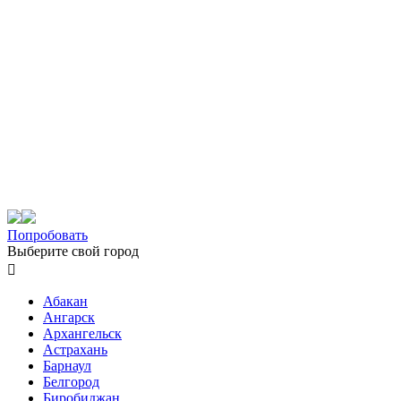
Попробовать
Выберите свой город

Абакан
Ангарск
Архангельск
Астрахань
Барнаул
Белгород
Биробиджан