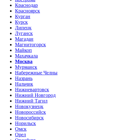
Краснодар
Красноярск
Курган
Курск
Липецк
Луганск
Магадан
Магнитогорск
Майкоп
Махачкала
Москва
Мурманск
Набережные Челны
Назрань
Нальчик
Нижневартовск
Нижний Новгород
Нижний Тагил
Новокузнецк
Новороссийск
Новосибирск
Норильск
Омск
Орел