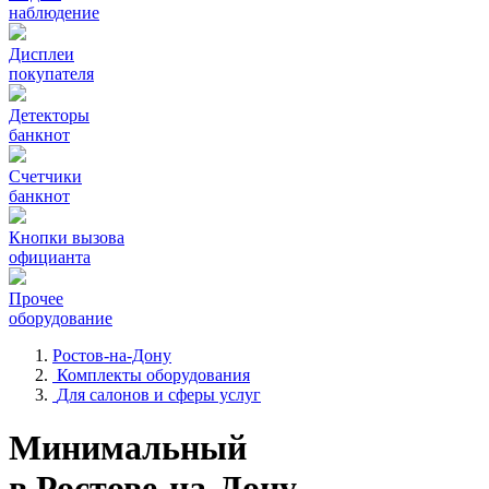
наблюдение
Дисплеи
покупателя
Детекторы
банкнот
Счетчики
банкнот
Кнопки вызова
официанта
Прочее
оборудование
Ростов-на-Дону
Комплекты оборудования
Для салонов и сферы услуг
Минимальный
в Ростове-на-Дону