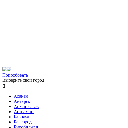
Попробовать
Выберите свой город

Абакан
Ангарск
Архангельск
Астрахань
Барнаул
Белгород
Биробиджан