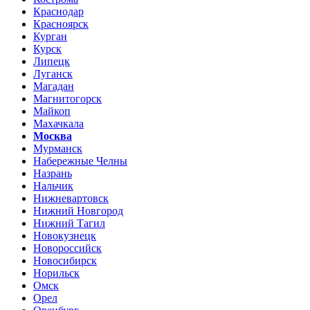
Краснодар
Красноярск
Курган
Курск
Липецк
Луганск
Магадан
Магнитогорск
Майкоп
Махачкала
Москва
Мурманск
Набережные Челны
Назрань
Нальчик
Нижневартовск
Нижний Новгород
Нижний Тагил
Новокузнецк
Новороссийск
Новосибирск
Норильск
Омск
Орел