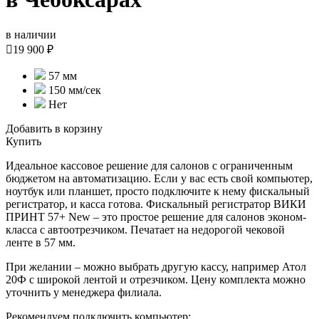
в наличии

19 900 ₽
57 мм
150 мм/сек
Нет
Добавить в корзину
Купить
Идеальное кассовое решение для салонов с ограниченным
бюджетом на автоматизацию. Если у вас есть свой компьютер,
ноутбук или планшет, просто подключите к нему фискальный
регистратор, и касса готова. Фискальный регистратор ВИКИ
ПРИНТ 57+ New – это простое решение для салонов эконом-
класса с автоотрезчиком. Печатает на недорогой чековой
ленте в 57 мм.
При желании – можно выбрать другую кассу, например Атол
20Ф с широкой лентой и отрезчиком. Цену комплекта можно
уточнить у менеджера филиала.
Рекомендуем подключить компьютер: