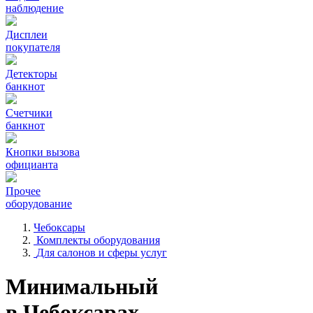
наблюдение
Дисплеи
покупателя
Детекторы
банкнот
Счетчики
банкнот
Кнопки вызова
официанта
Прочее
оборудование
Чебоксары
Комплекты оборудования
Для салонов и сферы услуг
Минимальный
в Чебоксарах