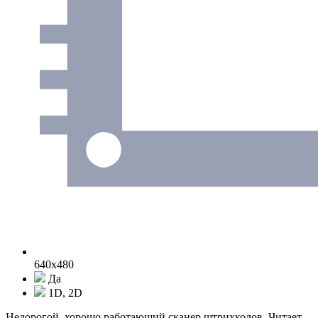
640x480
Да
1D, 2D
Недорогой, хорошо работающий сканер штрихкодов. Читает