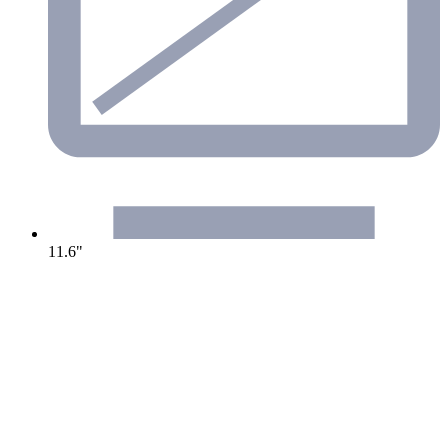
11.6"