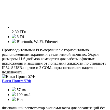
2.30 ГГц
8 Гб
Bluetooth, Wi-Fi, Ethernet
Производительный POS-терминал с горизонтально
расположенным экраном и увеличенной памятью. Экран
размером 11.6 дюймов комфортен для работы офисных
приложений и защищен от попадания жидкости по стандарту
IP54. 8 USB-портов и 2 COM-порта позволяют надежно
подключить...
Вики Принт 57Ф
57 мм
100 мм/с
Нет
Фискальный регистратор эконом-класса для организаций без