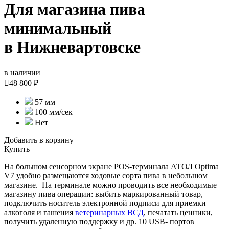
Для магазина пива
минимальный
в Нижневартовске
в наличии

48 800 ₽
57 мм
100 мм/сек
Нет
Добавить в корзину
Купить
На большом сенсорном экране POS-терминала АТОЛ Optima
V7 удобно размещаются ходовые сорта пива в небольшом
магазине. На терминале можно проводить все необходимые
магазину пива операции: выбить маркированный товар,
подключить носитель электронной подписи для приемки
алкоголя и гашения
ветеринарных ВСД
, печатать ценники,
получить удаленную поддержку и др. 10 USB- портов