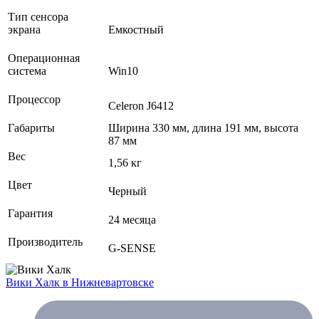
Тип сенсора
экрана
Емкостный
Операционная
система
Win10
Процессор
Celeron J6412
Габариты
Ширина 330 мм, длина 191 мм, высота
87 мм
Вес
1,56 кг
Цвет
Черный
Гарантия
24 месяца
Производитель
G-SENSE
Вики Халк
в Нижневартовске