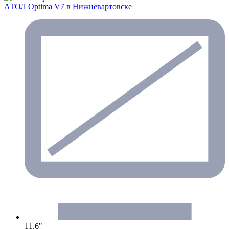
АТОЛ Optima V7
в Нижневартовске
11.6"