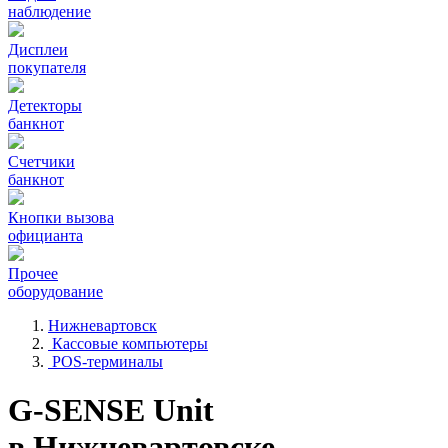
наблюдение
Дисплеи
покупателя
Детекторы
банкнот
Счетчики
банкнот
Кнопки вызова
официанта
Прочее
оборудование
Нижневартовск
Кассовые компьютеры
POS-терминалы
G-SENSE Unit
в Нижневартовске