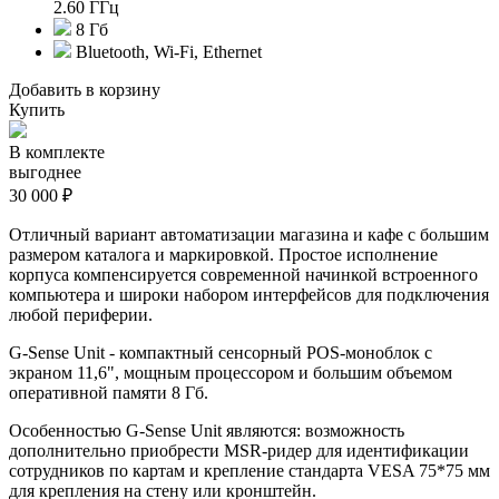
2.60 ГГц
8 Гб
Bluetooth, Wi-Fi, Ethernet
Добавить в корзину
Купить
В комплекте
выгоднее
30 000 ₽
Отличный вариант автоматизации магазина и кафе с большим
размером каталога и маркировкой. Простое исполнение
корпуса компенсируется современной начинкой встроенного
компьютера и широки набором интерфейсов для подключения
любой периферии.
G-Sense Unit - компактный сенсорный POS-моноблок с
экраном 11,6", мощным процессором и большим объемом
оперативной памяти 8 Гб.
Особенностью G-Sense Unit являются: возможность
дополнительно приобрести MSR-ридер для идентификации
сотрудников по картам и крепление стандарта VESA 75*75 мм
для крепления на стену или кронштейн.