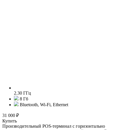
2.30 ГГц
8 Гб
Bluetooth, Wi-Fi, Ethernet
31 000 ₽
Купить
Производительный POS-терминал с горизонтально