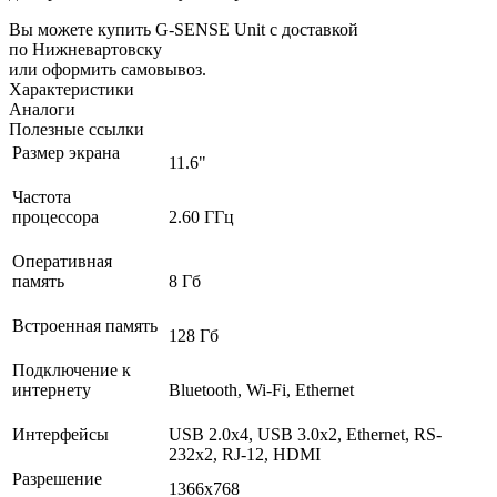
Вы можете купить G-SENSE Unit с доставкой
по Нижневартовску
или оформить самовывоз.
Характеристики
Аналоги
Полезные ссылки
Размер экрана
11.6"
Частота
процессора
2.60 ГГц
Оперативная
память
8 Гб
Встроенная память
128 Гб
Подключение к
интернету
Bluetooth, Wi-Fi, Ethernet
Интерфейсы
USB 2.0х4, USB 3.0х2, Ethernet, RS-
232х2, RJ-12, HDMI
Разрешение
1366x768