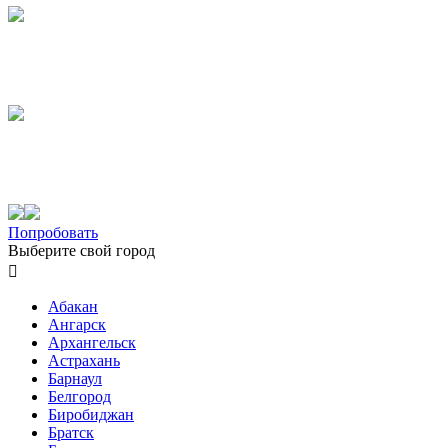
Попробовать
Выберите свой город

Абакан
Ангарск
Архангельск
Астрахань
Барнаул
Белгород
Биробиджан
Братск