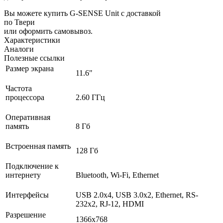
Вы можете купить G-SENSE Unit с доставкой
по Твери
или оформить самовывоз.
Характеристики
Аналоги
Полезные ссылки
Размер экрана
11.6"
Частота
процессора
2.60 ГГц
Оперативная
память
8 Гб
Встроенная память
128 Гб
Подключение к
интернету
Bluetooth, Wi-Fi, Ethernet
Интерфейсы
USB 2.0х4, USB 3.0х2, Ethernet, RS-
232х2, RJ-12, HDMI
Разрешение
1366x768