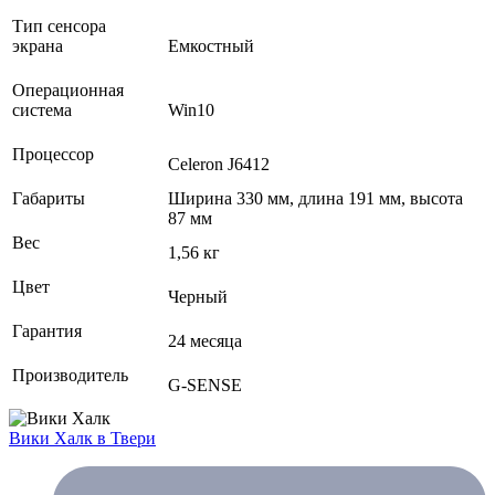
Тип сенсора
экрана
Емкостный
Операционная
система
Win10
Процессор
Celeron J6412
Габариты
Ширина 330 мм, длина 191 мм, высота
87 мм
Вес
1,56 кг
Цвет
Черный
Гарантия
24 месяца
Производитель
G-SENSE
Вики Халк
в Твери