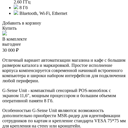
2.60 ГГц
8 Гб
Bluetooth, Wi-Fi, Ethernet
Добавить в корзину
Купить
В комплекте
выгоднее
30 000 ₽
Отличный вариант автоматизации магазина и кафе с большим
размером каталога и маркировкой. Простое исполнение
корпуса компенсируется современной начинкой встроенного
компьютера и широки набором интерфейсов для подключения
любой периферии.
G-Sense Unit - компактный сенсорный POS-моноблок с
экраном 11,6", мощным процессором и большим объемом
оперативной памяти 8 Гб.
Особенностью G-Sense Unit являются: возможность
дополнительно приобрести MSR-ридер для идентификации
сотрудников по картам и крепление стандарта VESA 75*75 мм
для крепления на стену или кронштейн.