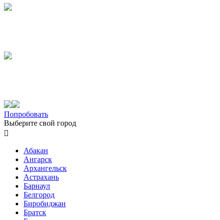
Попробовать
Выберите свой город

Абакан
Ангарск
Архангельск
Астрахань
Барнаул
Белгород
Биробиджан
Братск