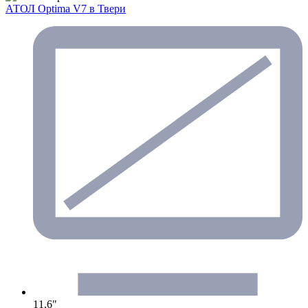
АТОЛ Optima V7
в Твери
11.6"