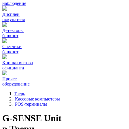
наблюдение
Дисплеи
покупателя
Детекторы
банкнот
Счетчики
банкнот
Кнопки вызова
официанта
Прочее
оборудование
Тверь
Кассовые компьютеры
POS-терминалы
G-SENSE Unit
в Твери