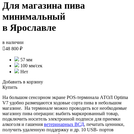
Для магазина пива
минимальный
в Ярославле
в наличии

48 800 ₽
57 мм
100 мм/сек
Нет
Добавить в корзину
Купить
На большом сенсорном экране POS-терминала АТОЛ Optima
V7 удобно размещаются ходовые сорта пива в небольшом
магазине. На терминале можно проводить все необходимые
магазину пива операции: выбить маркированный товар,
подключить носитель электронной подписи для приемки
алкоголя и гашения
ветеринарных ВСД
, печатать ценники,
получить удаленную поддержку и др. 10 USB- портов