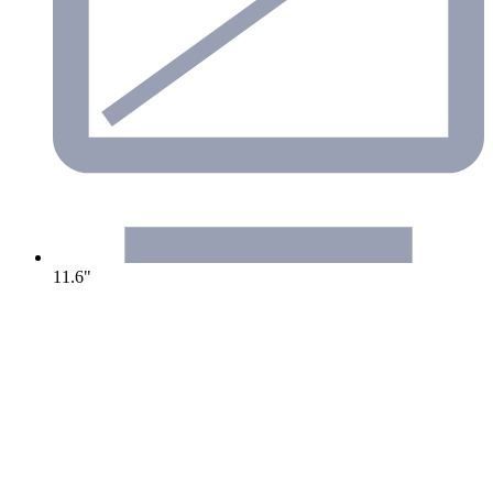
11.6"