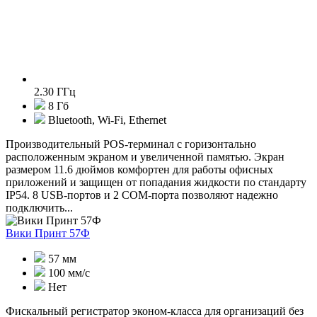
2.30 ГГц
8 Гб
Bluetooth, Wi-Fi, Ethernet
Производительный POS-терминал с горизонтально
расположенным экраном и увеличенной памятью. Экран
размером 11.6 дюймов комфортен для работы офисных
приложений и защищен от попадания жидкости по стандарту
IP54. 8 USB-портов и 2 COM-порта позволяют надежно
подключить...
Вики Принт 57Ф
57 мм
100 мм/с
Нет
Фискальный регистратор эконом-класса для организаций без