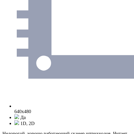
640x480
Да
1D, 2D
Недорогой, хорошо работающий сканер штрихкодов. Читает