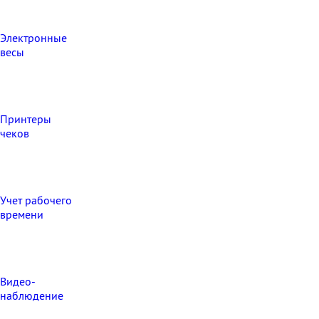
Электронные
весы
Принтеры
чеков
Учет рабочего
времени
Видео‑
наблюдение