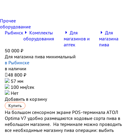
Прочее
оборудование
Рыбинск
Комплекты
Для
Для
оборудования
магазинов и
магазина
аптек
пива
50 000 ₽
Для магазина пива минимальный
в Рыбинске
в наличии

48 800 ₽
57 мм
100 мм/сек
Нет
Добавить в корзину
Купить
На большом сенсорном экране POS-терминала АТОЛ
Optima V7 удобно размещаются ходовые сорта пива в
небольшом магазине. На терминале можно проводить
все необходимые магазину пива операции: выбить