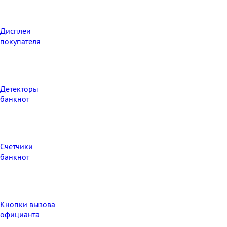
Дисплеи
покупателя
Детекторы
банкнот
Счетчики
банкнот
Кнопки вызова
официанта