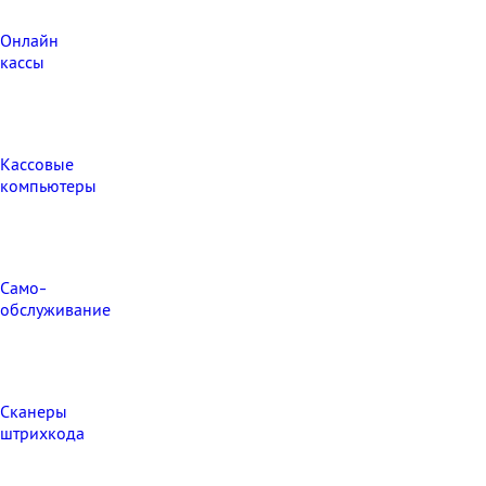
Онлайн
кассы
Кассовые
компьютеры
Само-
обслуживание
Сканеры
штрихкода