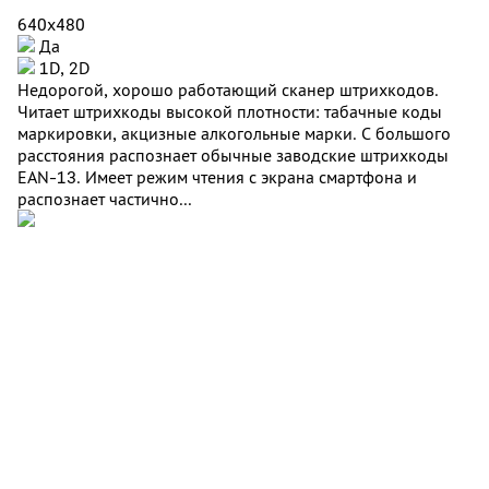
640x480
Да
1D, 2D
Недорогой, хорошо работающий сканер штрихкодов.
Читает штрихкоды высокой плотности: табачные коды
маркировки, акцизные алкогольные марки. С большого
расстояния распознает обычные заводские штрихкоды
EAN-13. Имеет режим чтения с экрана смартфона и
распознает частично...