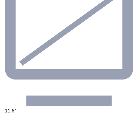
11.6"