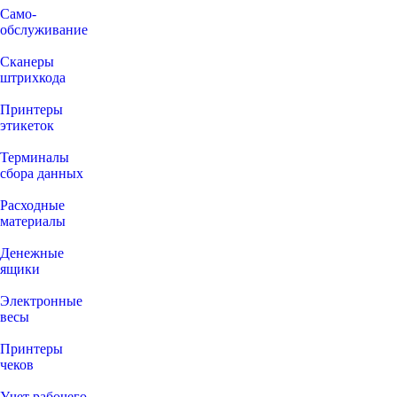
Само-
обслуживание
Сканеры
штрихкода
Принтеры
этикеток
Терминалы
сбора данных
Расходные
материалы
Денежные
ящики
Электронные
весы
Принтеры
чеков
Учет рабочего