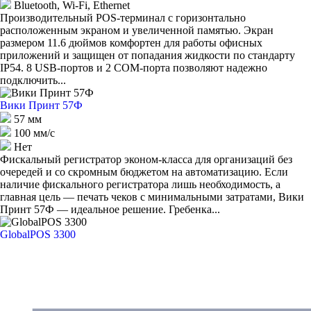
Bluetooth, Wi-Fi, Ethernet
Производительный POS-терминал с горизонтально
расположенным экраном и увеличенной памятью. Экран
размером 11.6 дюймов комфортен для работы офисных
приложений и защищен от попадания жидкости по стандарту
IP54. 8 USB-портов и 2 COM-порта позволяют надежно
подключить...
Вики Принт 57Ф
57 мм
100 мм/с
Нет
Фискальный регистратор эконом-класса для организаций без
очередей и со скромным бюджетом на автоматизацию. Если
наличие фискального регистратора лишь необходимость, а
главная цель — печать чеков с минимальными затратами, Вики
Принт 57Ф — идеальное решение. Гребенка...
GlobalPOS 3300