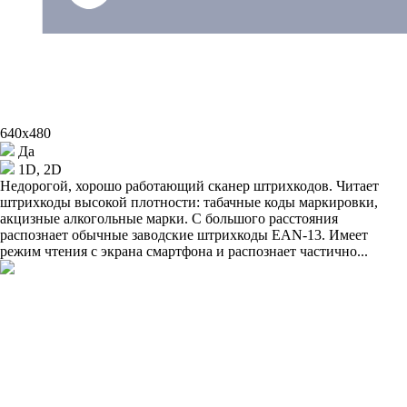
640x480
Да
1D, 2D
Недорогой, хорошо работающий сканер штрихкодов. Читает
штрихкоды высокой плотности: табачные коды маркировки,
акцизные алкогольные марки. С большого расстояния
распознает обычные заводские штрихкоды EAN-13. Имеет
режим чтения с экрана смартфона и распознает частично...