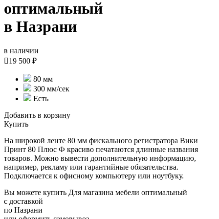
оптимальный
в Назрани
в наличии

19 500 ₽
80 мм
300 мм/сек
Есть
Добавить в корзину
Купить
На широкой ленте 80 мм фискального регистратора Вики
Принт 80 Плюс Ф красиво печатаются длинные названия
товаров. Можно вывести дополнительную информацию,
например, рекламу или гарантийные обязательства.
Подключается к офисному компьютеру или ноутбуку.
Вы можете купить Для магазина мебели оптимальный
с доставкой
по Назрани
или оформить самовывоз.