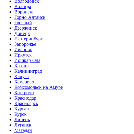
Волгодонск
Вологда
Воронеж
Горно-Алтайск
Грозный
Дзержинск
Донецк
Екатеринбург
Запорожье
Иваново
Иркутск
Йошкар-Ола
Казань
Калининград
Калуга
Кемерово
Комсомольск-на-Амуре
Кострома
Краснодар
Красноярск
Курган
Курск
Липецк
Луганск
Магадан