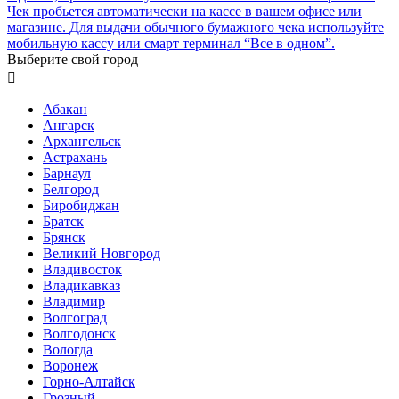
Чек пробьется автоматически на кассе в вашем офисе или
магазине. Для выдачи обычного бумажного чека используйте
мобильную кассу или смарт терминал “Все в одном”.
Выберите свой город

Абакан
Ангарск
Архангельск
Астрахань
Барнаул
Белгород
Биробиджан
Братск
Брянск
Великий Новгород
Владивосток
Владикавказ
Владимир
Волгоград
Волгодонск
Вологда
Воронеж
Горно-Алтайск
Грозный