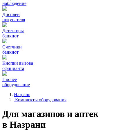
наблюдение
Дисплеи
покупателя
Детекторы
банкнот
Счетчики
банкнот
Кнопки вызова
официанта
Прочее
оборудование
Назрань
Комплекты оборудования
Для магазинов и аптек
в Назрани