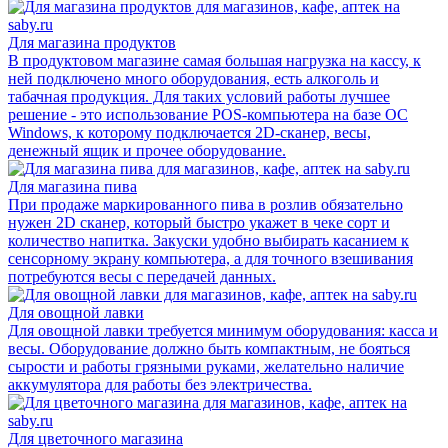
Для магазина продуктов
В продуктовом магазине самая большая нагрузка на кассу, к
ней подключено много оборудования, есть алкоголь и
табачная продукция. Для таких условий работы лучшее
решение - это использование POS-компьютера на базе ОС
Windows, к которому подключается 2D-сканер, весы,
денежный ящик и прочее оборудование.
Для магазина пива
При продаже маркированного пива в розлив обязательно
нужен 2D сканер, который быстро укажет в чеке сорт и
количество напитка. Закуски удобно выбирать касанием к
сенсорному экрану компьютера, а для точного взешивания
потребуются весы с передачей данных.
Для овощной лавки
Для овощной лавки требуется минимум оборудования: касса и
весы. Оборудование должно быть компактным, не бояться
сырости и работы грязными руками, желательно наличие
аккумулятора для работы без электричества.
Для цветочного магазина