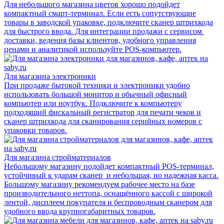
Для небольшого магазина цветов хорошо подойдет
компактный смарт-терминал. Если есть сопутствующие
товары в заводской упаковке, подключите сканер штрихкода
для быстрого ввода. Для интеграции продажи с сервисом
доставки, ведения базы клиентов, удобного управления
ценами и аналитикой используйте POS-компьютер.
Для магазина электроники
При продаже бытовой техники и электроники удобно
использовать большой монитор и обычный офисный
компьютер или ноутбук. Подключите к компьютеру
подходящий фискальный регистратор для печати чеков и
сканер штрихкода для сканирования серийных номеров с
упаковки товаров.
Для магазина стройматериалов
Небольшому магазину подойдет компактный POS-терминал,
устойчивый к ударам сканер и небольшая, но надежная касса.
Большому магазину рекомендуем рабочее место на базе
производительного неттопа, оснащённого кассой с широкой
лентой, дисплеем покупателя и беспроводным сканером для
удобного ввода крупногабаритных товаров.