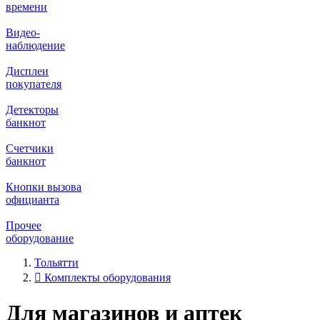
времени
Видео‑
наблюдение
Дисплеи
покупателя
Детекторы
банкнот
Счетчики
банкнот
Кнопки вызова
официанта
Прочее
оборудование
Тольятти
Комплекты оборудования
Для магазинов и аптек