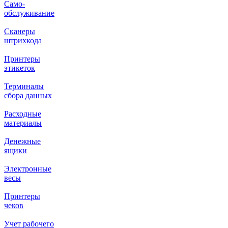
Само-
обслуживание
Сканеры
штрихкода
Принтеры
этикеток
Терминалы
сбора данных
Расходные
материалы
Денежные
ящики
Электронные
весы
Принтеры
чеков
Учет рабочего