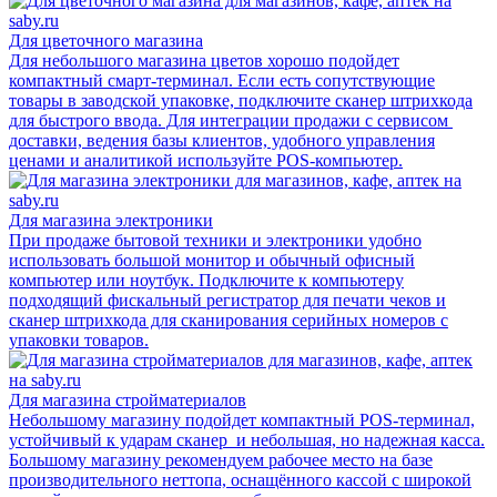
Для цветочного магазина
Для небольшого магазина цветов хорошо подойдет
компактный смарт-терминал. Если есть сопутствующие
товары в заводской упаковке, подключите сканер штрихкода
для быстрого ввода. Для интеграции продажи с сервисом
доставки, ведения базы клиентов, удобного управления
ценами и аналитикой используйте POS-компьютер.
Для магазина электроники
При продаже бытовой техники и электроники удобно
использовать большой монитор и обычный офисный
компьютер или ноутбук. Подключите к компьютеру
подходящий фискальный регистратор для печати чеков и
сканер штрихкода для сканирования серийных номеров с
упаковки товаров.
Для магазина стройматериалов
Небольшому магазину подойдет компактный POS-терминал,
устойчивый к ударам сканер и небольшая, но надежная касса.
Большому магазину рекомендуем рабочее место на базе
производительного неттопа, оснащённого кассой с широкой