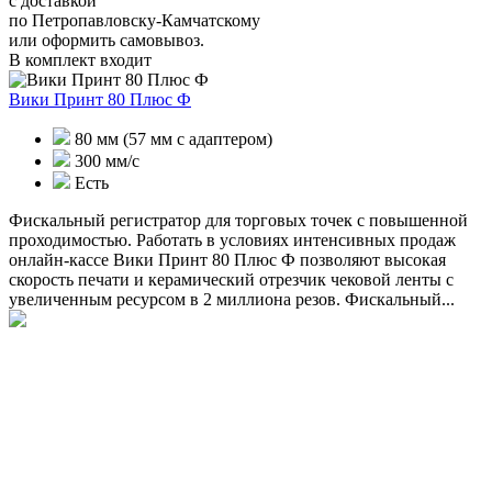
с доставкой
по Петропавловску-Камчатскому
или оформить самовывоз.
В комплект входит
Вики Принт 80 Плюс Ф
80 мм (57 мм с адаптером)
300 мм/с
Есть
Фискальный регистратор для торговых точек с повышенной
проходимостью. Работать в условиях интенсивных продаж
онлайн-кассе Вики Принт 80 Плюс Ф позволяют высокая
скорость печати и керамический отрезчик чековой ленты с
увеличенным ресурсом в 2 миллиона резов. Фискальный...