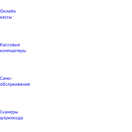
Онлайн
кассы
Кассовые
компьютеры
Само-
обслуживание
Сканеры
штрихкода