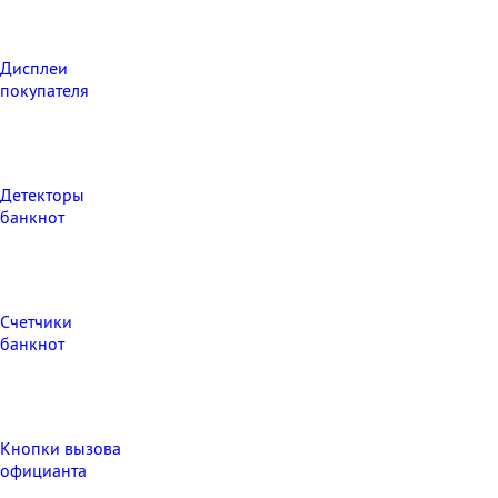
Дисплеи
покупателя
Детекторы
банкнот
Счетчики
банкнот
Кнопки вызова
официанта