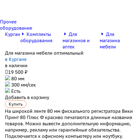
Прочее
оборудование
Курган
Комплекты
Для
Для
оборудования
магазинов и
магазина
аптек
мебели
Для магазина мебели оптимальный
в Кургане
в наличии

19 500 ₽
80 мм
300 мм/сек
Есть
Добавить в корзину
Купить
На широкой ленте 80 мм фискального регистратора Вики
Принт 80 Плюс Ф красиво печатаются длинные названия
товаров. Можно вывести дополнительную информацию,
например, рекламу или гарантийные обязательства.
Подключается к офисному компьютеру или ноутбуку.