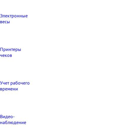
Электронные
весы
Принтеры
чеков
Учет рабочего
времени
Видео‑
наблюдение