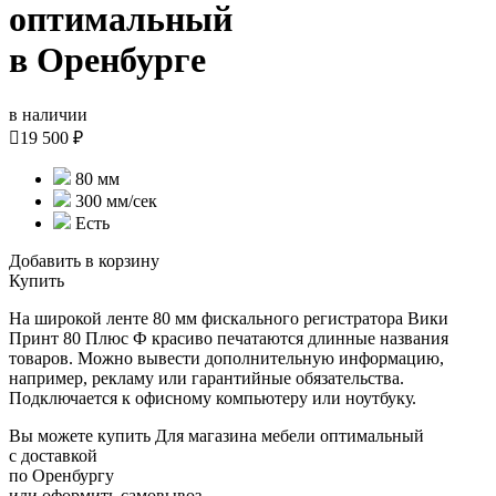
оптимальный
в Оренбурге
в наличии

19 500 ₽
80 мм
300 мм/сек
Есть
Добавить в корзину
Купить
На широкой ленте 80 мм фискального регистратора Вики
Принт 80 Плюс Ф красиво печатаются длинные названия
товаров. Можно вывести дополнительную информацию,
например, рекламу или гарантийные обязательства.
Подключается к офисному компьютеру или ноутбуку.
Вы можете купить Для магазина мебели оптимальный
с доставкой
по Оренбургу
или оформить самовывоз.