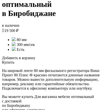
оптимальный
в Биробиджане
в наличии

19 500 ₽
80 мм
300 мм/сек
Есть
Добавить в корзину
Купить
На широкой ленте 80 мм фискального регистратора Вики
Принт 80 Плюс Ф красиво печатаются длинные названия
товаров. Можно вывести дополнительную информацию,
например, рекламу или гарантийные обязательства.
Подключается к офисному компьютеру или ноутбуку.
Вы можете купить Для магазина мебели оптимальный
с доставкой
по Биробиджану
или оформить самовывоз.