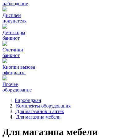
наблюдение
Дисплеи
покупателя
Детекторы
банкнот
Счетчики
банкнот
Кнопки вызова
официанта
Прочее
оборудование
Биробиджан
Комплекты оборудования
Для магазинов и аптек
Для магазина мебели
Для магазина мебели