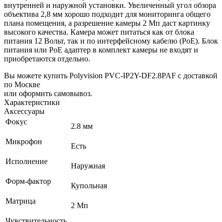
внутренней и наружной установки. Увеличенный угол обзора
объектива 2,8 мм хорошо подходит для мониторинга общего
плана помещения, а разрешение камеры 2 Мп даст картинку
высокого качества. Камера может питаться как от блока
питания 12 Вольт, так и по интерфейсному кабелю (PoE).
Блок
питания или PoE адаптер в комплект камеры не входят и
приобретаются отдельно.
Вы можете купить Polyvision PVC-IP2Y-DF2.8PAF с доставкой
по Москве
или оформить самовывоз.
Характеристики
Аксессуары
Фокус
2.8 мм
Микрофон
Есть
Исполнение
Наружная
Форм-фактор
Купольная
Матрица
2 Мп
Чувствительность