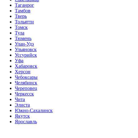
Таганрог
Тамбов
Тверь
Тольятти
Томск
Тула
Тюмень
Улан-Удэ
Ульяновск
Уссурийск
Уфа
Хабаровск
Херсон
Чебоксары
Челябинск
Череповец
Черкесск
Чита
Элиста
Южно-Сахалинск
Якутск
Ярославль