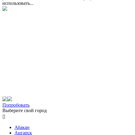
использовать...
Попробовать
Выберите свой город

Абакан
Ангарск