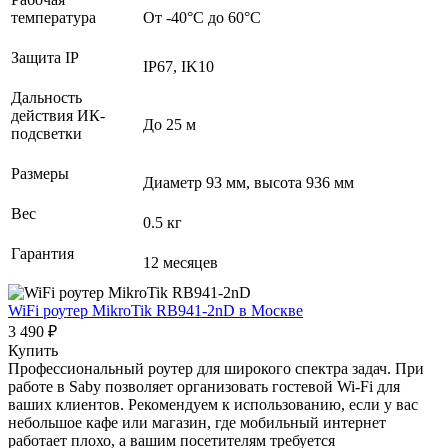
температура
От -40°С до 60°С
Защита IP
IP67, IK10
Дальность
действия ИК-
До 25 м
подсветки
Размеры
Диаметр 93 мм, высота 936 мм
Вес
0.5 кг
Гарантия
12 месяцев
WiFi роутер MikroTik RB941-2nD
в Москве
3 490 ₽
Купить
Профессиональный роутер для широкого спектра задач. При
работе в Saby позволяет организовать гостевой Wi-Fi для
ваших клиентов. Рекомендуем к использованию, если у вас
небольшое кафе или магазин, где мобильный интернет
работает плохо, а вашим посетителям требуется