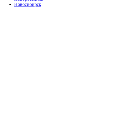
Новосибирск