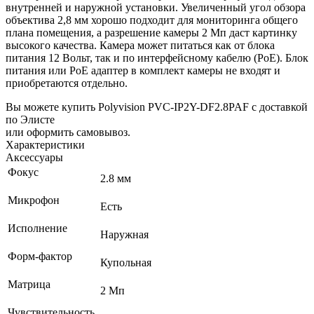
внутренней и наружной установки. Увеличенный угол обзора
объектива 2,8 мм хорошо подходит для мониторинга общего
плана помещения, а разрешение камеры 2 Мп даст картинку
высокого качества. Камера может питаться как от блока
питания 12 Вольт, так и по интерфейсному кабелю (PoE).
Блок
питания или PoE адаптер в комплект камеры не входят и
приобретаются отдельно.
Вы можете купить Polyvision PVC-IP2Y-DF2.8PAF с доставкой
по Элисте
или оформить самовывоз.
Характеристики
Аксессуары
Фокус
2.8 мм
Микрофон
Есть
Исполнение
Наружная
Форм-фактор
Купольная
Матрица
2 Мп
Чувствительность