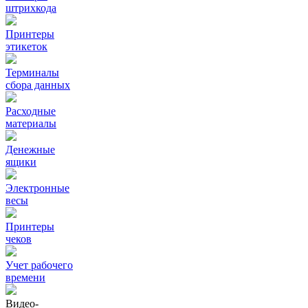
штрихкода
Принтеры
этикеток
Терминалы
сбора данных
Расходные
материалы
Денежные
ящики
Электронные
весы
Принтеры
чеков
Учет рабочего
времени
Видео‑