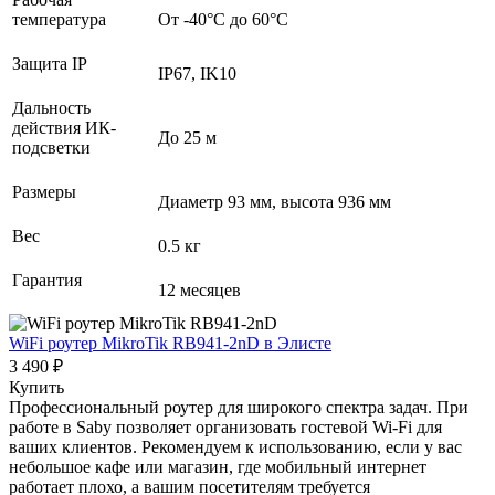
температура
От -40°С до 60°С
Защита IP
IP67, IK10
Дальность
действия ИК-
До 25 м
подсветки
Размеры
Диаметр 93 мм, высота 936 мм
Вес
0.5 кг
Гарантия
12 месяцев
WiFi роутер MikroTik RB941-2nD
в Элисте
3 490 ₽
Купить
Профессиональный роутер для широкого спектра задач. При
работе в Saby позволяет организовать гостевой Wi-Fi для
ваших клиентов. Рекомендуем к использованию, если у вас
небольшое кафе или магазин, где мобильный интернет
работает плохо, а вашим посетителям требуется