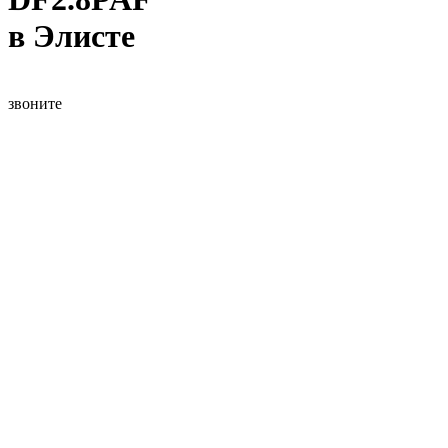
в Элисте
звоните