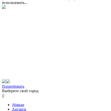
использовать...
Попробовать
Выберите свой город

Абакан
Ангарск