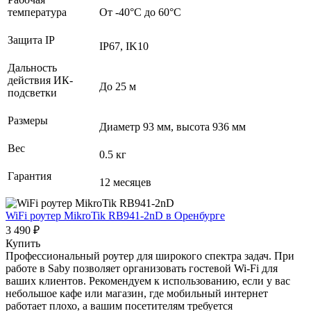
температура
От -40°С до 60°С
Защита IP
IP67, IK10
Дальность
действия ИК-
До 25 м
подсветки
Размеры
Диаметр 93 мм, высота 936 мм
Вес
0.5 кг
Гарантия
12 месяцев
WiFi роутер MikroTik RB941-2nD
в Оренбурге
3 490 ₽
Купить
Профессиональный роутер для широкого спектра задач. При
работе в Saby позволяет организовать гостевой Wi-Fi для
ваших клиентов. Рекомендуем к использованию, если у вас
небольшое кафе или магазин, где мобильный интернет
работает плохо, а вашим посетителям требуется