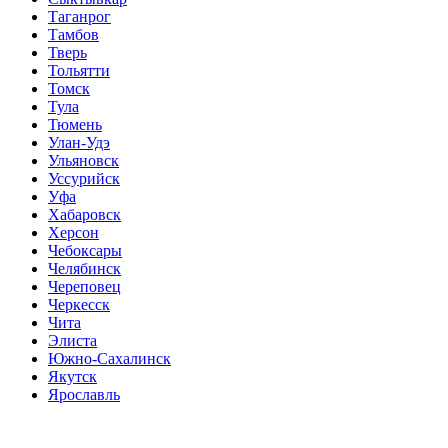
Таганрог
Тамбов
Тверь
Тольятти
Томск
Тула
Тюмень
Улан-Удэ
Ульяновск
Уссурийск
Уфа
Хабаровск
Херсон
Чебоксары
Челябинск
Череповец
Черкесск
Чита
Элиста
Южно-Сахалинск
Якутск
Ярославль