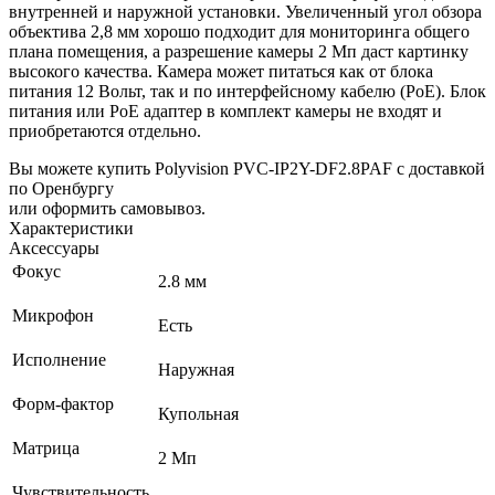
внутренней и наружной установки. Увеличенный угол обзора
объектива 2,8 мм хорошо подходит для мониторинга общего
плана помещения, а разрешение камеры 2 Мп даст картинку
высокого качества. Камера может питаться как от блока
питания 12 Вольт, так и по интерфейсному кабелю (PoE).
Блок
питания или PoE адаптер в комплект камеры не входят и
приобретаются отдельно.
Вы можете купить Polyvision PVC-IP2Y-DF2.8PAF с доставкой
по Оренбургу
или оформить самовывоз.
Характеристики
Аксессуары
Фокус
2.8 мм
Микрофон
Есть
Исполнение
Наружная
Форм-фактор
Купольная
Матрица
2 Мп
Чувствительность