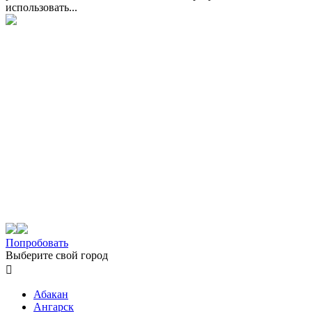
использовать...
Попробовать
Выберите свой город

Абакан
Ангарск