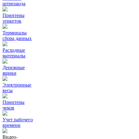
штрихкода
Принтеры
этикеток
Терминалы
сбора данных
Расходные
материалы
Денежные
ящики
Электронные
весы
Принтеры
чеков
Учет рабочего
времени
Видео‑