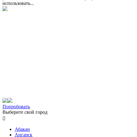
использовать...
Попробовать
Выберите свой город

Абакан
Ангарск