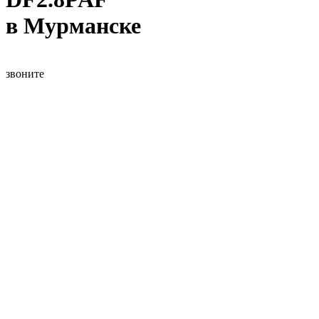
в Мурманске
звоните