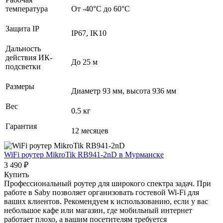
температура
От -40°С до 60°С
Защита IP
IP67, IK10
Дальность
действия ИК-
До 25 м
подсветки
Размеры
Диаметр 93 мм, высота 936 мм
Вес
0.5 кг
Гарантия
12 месяцев
WiFi роутер MikroTik RB941-2nD
в Мурманске
3 490 ₽
Купить
Профессиональный роутер для широкого спектра задач. При
работе в Saby позволяет организовать гостевой Wi-Fi для
ваших клиентов. Рекомендуем к использованию, если у вас
небольшое кафе или магазин, где мобильный интернет
работает плохо, а вашим посетителям требуется