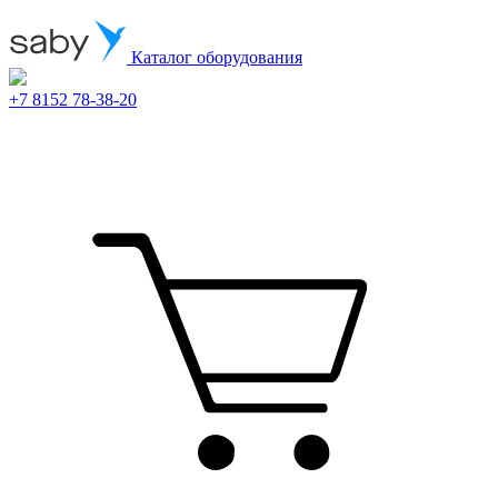
Каталог оборудования
+7 8152 78-38-20