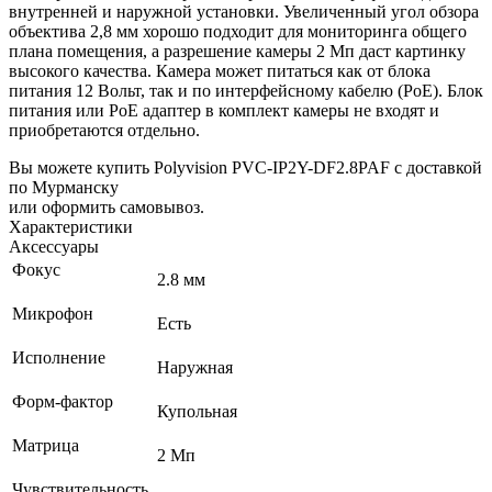
внутренней и наружной установки. Увеличенный угол обзора
объектива 2,8 мм хорошо подходит для мониторинга общего
плана помещения, а разрешение камеры 2 Мп даст картинку
высокого качества. Камера может питаться как от блока
питания 12 Вольт, так и по интерфейсному кабелю (PoE).
Блок
питания или PoE адаптер в комплект камеры не входят и
приобретаются отдельно.
Вы можете купить Polyvision PVC-IP2Y-DF2.8PAF с доставкой
по Мурманску
или оформить самовывоз.
Характеристики
Аксессуары
Фокус
2.8 мм
Микрофон
Есть
Исполнение
Наружная
Форм-фактор
Купольная
Матрица
2 Мп
Чувствительность