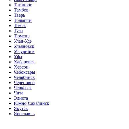
Таганрог
Тамбов
Тверь
Тольятти
Томск
Тула
Тюмень
Улан-Удэ
Ульяновск
Уссурийск
Уфа
Хабаровск
Херсон
Чебоксары
Челябинск
Череповец
Черкесск
Чита
Элиста
Южно-Сахалинск
Якутск
Ярославль