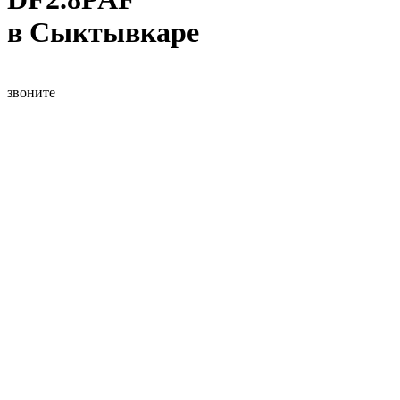
в Сыктывкаре
звоните