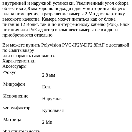
внутренней и наружной установки. Увеличенный угол обзора
объектива 2,8 мм хорошо подходит для мониторинга общего
плана помещения, а разрешение камеры 2 Мп даст картинку
высокого качества. Камера может питаться как от блока
питания 12 Вольт, так и по интерфейсному кабелю (PoE).
Блок
питания или PoE адаптер в комплект камеры не входят и
приобретаются отдельно.
Вы можете купить Polyvision PVC-IP2Y-DF2.8PAF с доставкой
по Сыктывкару
или оформить самовывоз.
Характеристики
Аксессуары
Фокус
2.8 мм
Микрофон
Есть
Исполнение
Наружная
Форм-фактор
Купольная
Матрица
2 Мп
Чувствительность