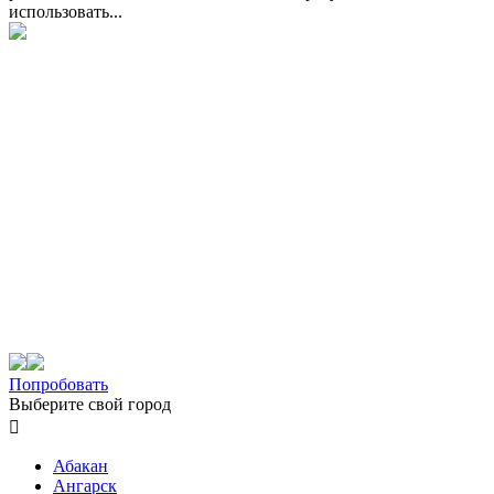
использовать...
Попробовать
Выберите свой город

Абакан
Ангарск