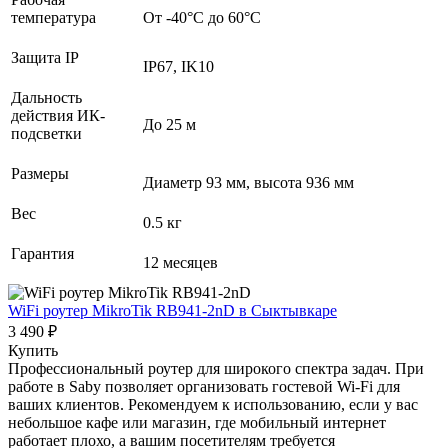
температура
От -40°С до 60°С
Защита IP
IP67, IK10
Дальность
действия ИК-
До 25 м
подсветки
Размеры
Диаметр 93 мм, высота 936 мм
Вес
0.5 кг
Гарантия
12 месяцев
WiFi роутер MikroTik RB941-2nD
в Сыктывкаре
3 490 ₽
Купить
Профессиональный роутер для широкого спектра задач. При
работе в Saby позволяет организовать гостевой Wi-Fi для
ваших клиентов. Рекомендуем к использованию, если у вас
небольшое кафе или магазин, где мобильный интернет
работает плохо, а вашим посетителям требуется