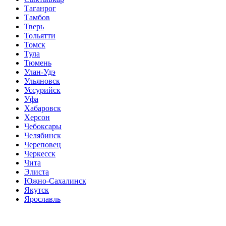
Таганрог
Тамбов
Тверь
Тольятти
Томск
Тула
Тюмень
Улан-Удэ
Ульяновск
Уссурийск
Уфа
Хабаровск
Херсон
Чебоксары
Челябинск
Череповец
Черкесск
Чита
Элиста
Южно-Сахалинск
Якутск
Ярославль