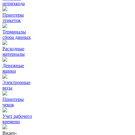
штрихкода
Принтеры
этикеток
Терминалы
сбора данных
Расходные
материалы
Денежные
ящики
Электронные
весы
Принтеры
чеков
Учет рабочего
времени
Видео‑