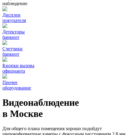
наблюдение
Дисплеи
покупателя
Детекторы
банкнот
Счетчики
банкнот
Кнопки вызова
официанта
Прочее
оборудование
Видеонаблюдение
в Москве
Для общего плана помещения хорошо подойдут
широкоформатные камеры с фокусным расстоянием 2,8 мм.