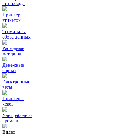
штрихкода
Принтеры
этикеток
Терминалы
сбора данных
Расходные
материалы
Денежные
ящики
Электронные
весы
Принтеры
чеков
Учет рабочего
времени
Видео‑