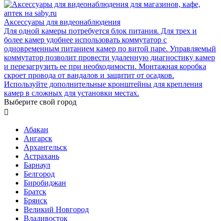
Аксессуары для видеонаблюдения
Для одной камеры потребуется блок питания. Для трех и
более камер удобнее использовать коммутатор с
одновременным питанием камер по витой паре. Управляемый
коммутатор позволит провести удаленную диагностику камер
и перезагрузить ее при необходимости. Монтажная коробка
скроет провода от вандалов и защитит от осадков.
Используйте дополнительные кронштейны для крепления
камер в сложных для установки местах.
Выберите свой город

Абакан
Ангарск
Архангельск
Астрахань
Барнаул
Белгород
Биробиджан
Братск
Брянск
Великий Новгород
Владивосток