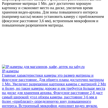
Разрешение матрицы 1 Мп. даст достаточно хорошую
картинку и сэкономит место на диске, увеличив время
хранения видео-архива. Для зоны повышенного интереса
(например кассы) можно установить камеру с приближением
(фокусное расстояние 3,6 мм), встроенным микрофоном и
повышенным разрешением матрицы.
IP-камеры
Главные характеристики камеры это размер матрицы и
фокусное расстояние. Для общего плана достаточно матрицы
1 Мп. Увеличит разрешение картинки камера с матрицей 2 Мп
и более, но такие камеры дороже и им требуется больше места
на диске для хранения архива. Фокусное расстояние 2,8 даст
самый широкий угол обзора камеры, расстояние 3,6 мм и
более «приблизит» определенную зону повышенного
интереса. Встроенный микрофон дополнит видео звуком.