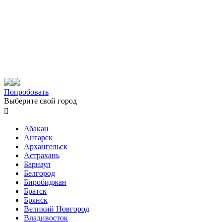
Попробовать
Выберите свой город

Абакан
Ангарск
Архангельск
Астрахань
Барнаул
Белгород
Биробиджан
Братск
Брянск
Великий Новгород
Владивосток