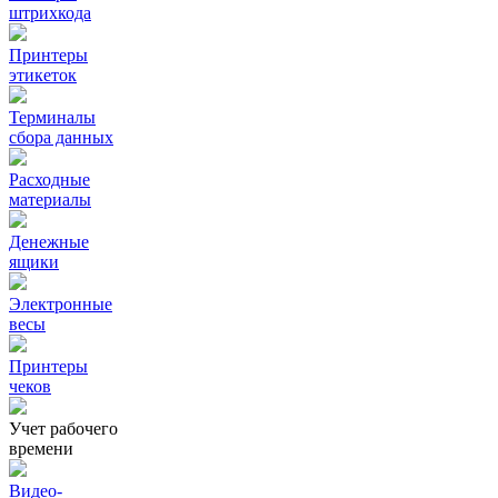
штрихкода
Принтеры
этикеток
Терминалы
сбора данных
Расходные
материалы
Денежные
ящики
Электронные
весы
Принтеры
чеков
Учет рабочего
времени
Видео‑