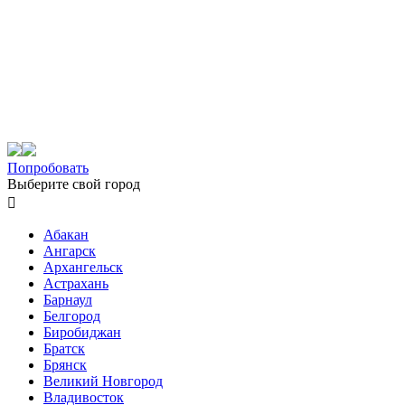
Попробовать
Выберите свой город

Абакан
Ангарск
Архангельск
Астрахань
Барнаул
Белгород
Биробиджан
Братск
Брянск
Великий Новгород
Владивосток