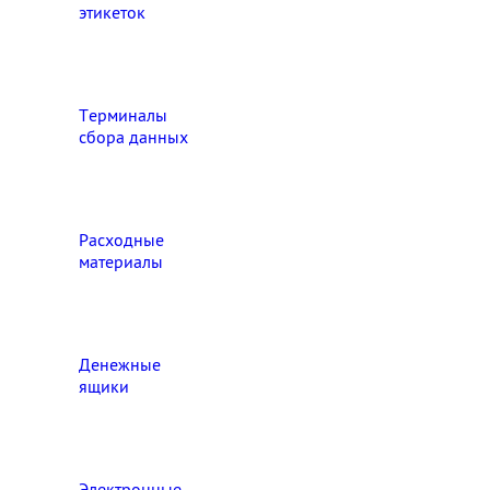
этикеток
Терминалы
сбора данных
Расходные
материалы
Денежные
ящики
Электронные