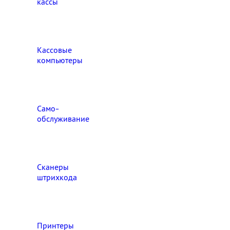
кассы
Кассовые
компьютеры
Само-
обслуживание
Сканеры
штрихкода
Принтеры