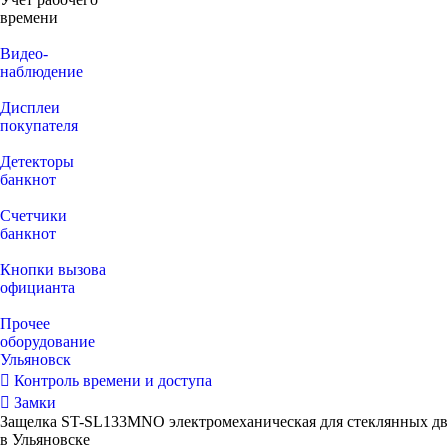
времени
Видео‑
наблюдение
Дисплеи
покупателя
Детекторы
банкнот
Счетчики
банкнот
Кнопки вызова
официанта
Прочее
оборудование
Ульяновск
Контроль времени и доступа
Замки
Защелка ST-SL133MNO электромеханическая для стеклянных дв
в Ульяновске