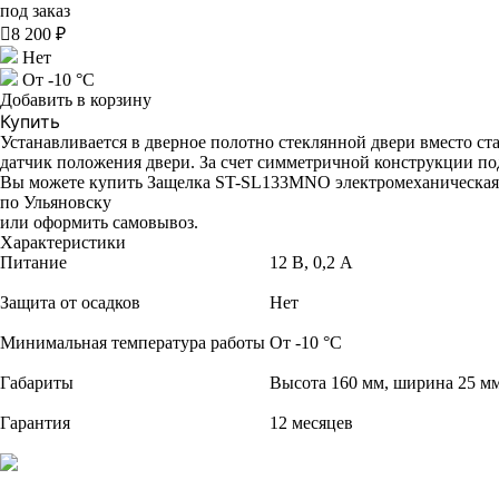
под заказ

8 200 ₽
Нет
От -10 °C
Добавить в корзину
Купить
Устанавливается в дверное полотно стеклянной двери вместо ст
датчик положения двери. За счет симметричной конструкции под
Вы можете купить Защелка ST-SL133MNO электромеханическая д
по Ульяновску
или оформить самовывоз.
Характеристики
Питание
12 В, 0,2 А
Защита от осадков
Нет
Минимальная температура работы
От -10 °C
Габариты
Высота 160 мм, ширина 25 мм
Гарантия
12 месяцев