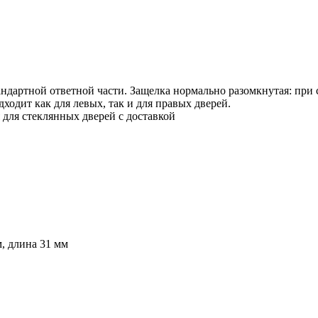
андартной ответной части. Защелка нормально разомкнутая: при
ходит как для левых, так и для правых дверей.
ля стеклянных дверей с доставкой
, длина 31 мм