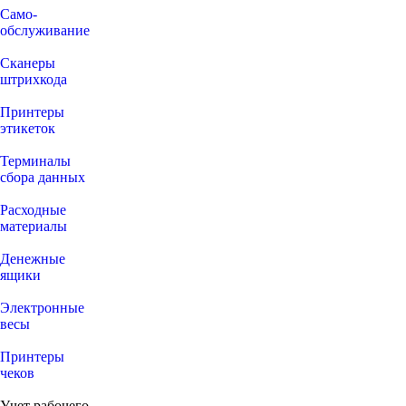
Само-
обслуживание
Сканеры
штрихкода
Принтеры
этикеток
Терминалы
сбора данных
Расходные
материалы
Денежные
ящики
Электронные
весы
Принтеры
чеков
Учет рабочего